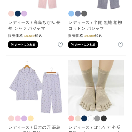
レディース / 高島ちぢみ 長
レディース / 半開 無地 楊柳
袖 シャツ パジャマ
コットン パジャマ
販売価格
税込
販売価格
税込
¥
6,589
¥
6,589
カートに入れる
カートに入れる
レディース / 日本の匠 高島
レディース / ぼしケア 外反