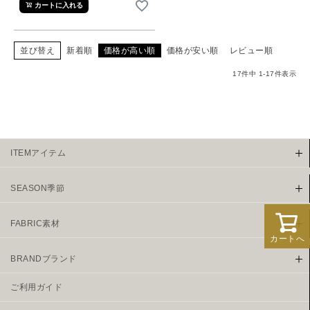
カートに入れる
並び替え
新着順
価格が高い順
価格が安い順
レビュー順
17
件中
1
-
17
件表示
ITEMアイテム
SEASON季節
FABRIC素材
カートへ
BRANDブランド
ご利用ガイド