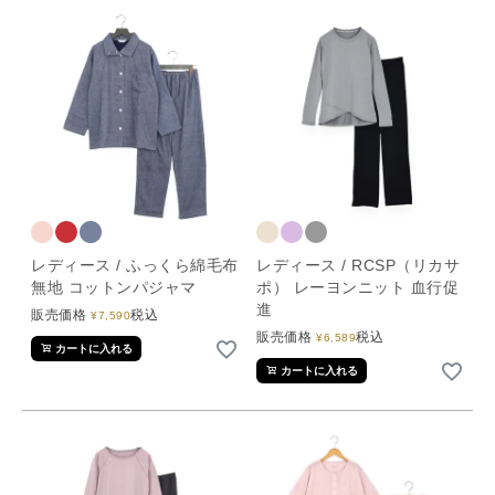
レディース / ふっくら綿毛布
レディース / RCSP（リカサ
無地 コットンパジャマ
ポ） レーヨンニット 血行促
進
販売価格
税込
¥
7,590
販売価格
税込
¥
6,589
カートに入れる
カートに入れる