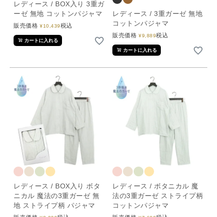
レディース / BOX入り 3重ガ
ーゼ 無地 コットンパジャマ
レディース / 3重ガーゼ 無地
コットンパジャマ
販売価格
税込
¥
10,439
販売価格
税込
¥
9,889
カートに入れる
カートに入れる
レディース / BOX入り ボタ
レディース / ボタニカル 魔
ニカル 魔法の3重ガーゼ 無
法の3重ガーゼ ストライプ柄
地 ストライプ柄 パジャマ
コットンパジャマ