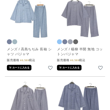
メンズ / 高島ちぢみ 長袖 シ
メンズ / 楊柳 半開 無地 コッ
ャツ パジャマ
トンパジャマ
販売価格
税込
販売価格
税込
¥
6,589
¥
6,589
カートに入れる
カートに入れる