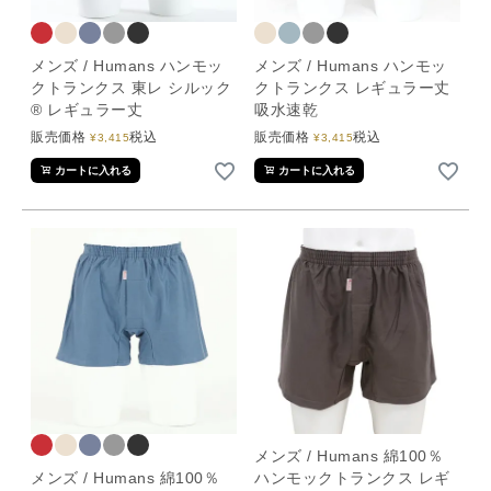
メンズ / Humans ハンモッ
メンズ / Humans ハンモッ
クトランクス 東レ シルック
クトランクス レギュラー丈
® レギュラー丈
吸水速乾
販売価格
税込
販売価格
税込
¥
3,415
¥
3,415
カートに入れる
カートに入れる
メンズ / Humans 綿100％
メンズ / Humans 綿100％
ハンモックトランクス レギ