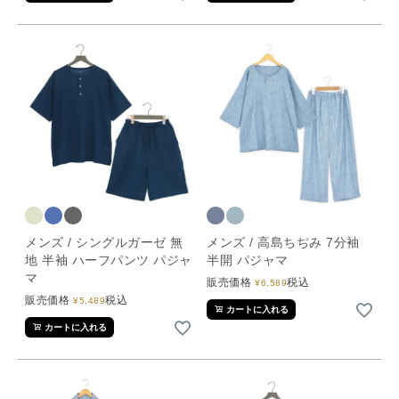
メンズ / シングルガーゼ 無
メンズ / 高島ちぢみ 7分袖
地 半袖 ハーフパンツ パジャ
半開 パジャマ
マ
販売価格
税込
¥
6,589
販売価格
税込
¥
5,489
カートに入れる
カートに入れる