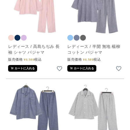
レディース / 高島ちぢみ 長
レディース / 半開 無地 楊柳
袖 シャツ パジャマ
コットン パジャマ
販売価格
税込
販売価格
税込
¥
6,589
¥
6,589
カートに入れる
カートに入れる