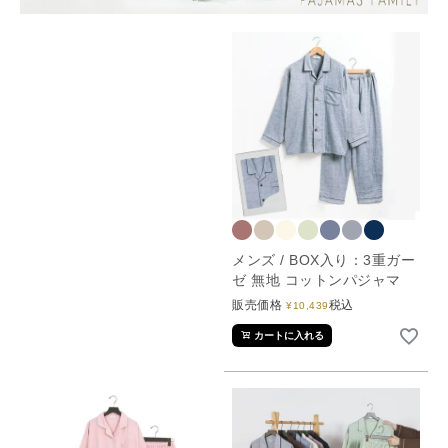
メンズ / BOX入り：3重ガー
ゼ 無地 コットンパジャマ
販売価格
税込
¥
10,439
カートに入れる