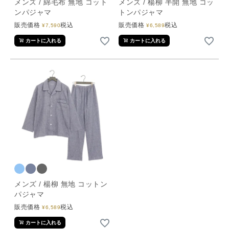
メンズ / 綿毛布 無地 コット
メンズ / 楊柳 半開 無地 コッ
ンパジャマ
トンパジャマ
販売価格
税込
販売価格
税込
¥
7,590
¥
6,589
カートに入れる
カートに入れる
メンズ / 楊柳 無地 コットン
パジャマ
販売価格
税込
¥
6,589
カートに入れる