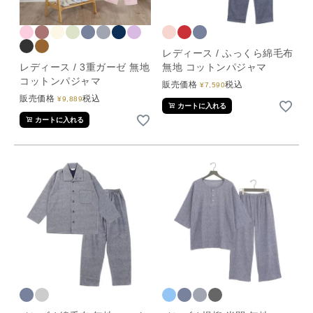
レディース / ふっくら綿毛布
レディース / 3重ガーゼ 無地
無地 コットンパジャマ
コットンパジャマ
販売価格
税込
¥
7,590
販売価格
税込
¥
9,889
カートに入れる
カートに入れる