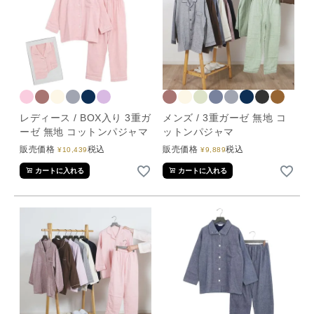
レディース / BOX入り 3重ガ
メンズ / 3重ガーゼ 無地 コ
ーゼ 無地 コットンパジャマ
ットンパジャマ
販売価格
税込
販売価格
税込
¥
10,439
¥
9,889
カートに入れる
カートに入れる