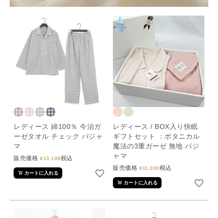
レディース 綿100％ 今治ガ
レディース / BOX入り快眠
ーゼタオル チェック パジャ
ギフトセット ：ボタニカル
マ
魔法の3重ガーゼ 無地 パジ
ャマ
販売価格
税込
¥
13,189
販売価格
税込
¥
11,000
カートに入れる
カートに入れる