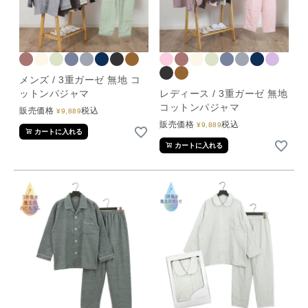
メンズ / 3重ガーゼ 無地 コ
ットンパジャマ
レディース / 3重ガーゼ 無地
コットンパジャマ
販売価格
税込
¥
9,889
販売価格
税込
¥
9,889
カートに入れる
カートに入れる