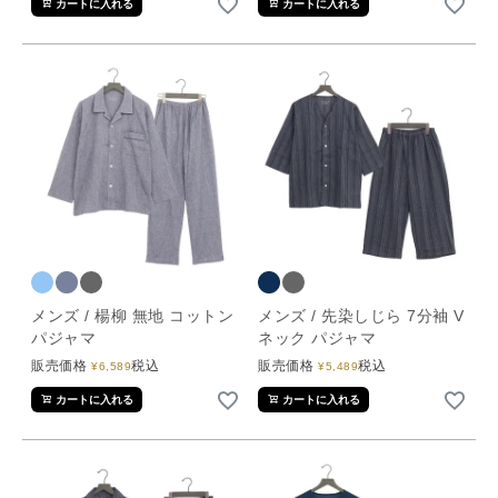
カートに入れる
カートに入れる
メンズ / 楊柳 無地 コットン
メンズ / 先染しじら 7分袖 V
パジャマ
ネック パジャマ
販売価格
税込
販売価格
税込
¥
6,589
¥
5,489
カートに入れる
カートに入れる