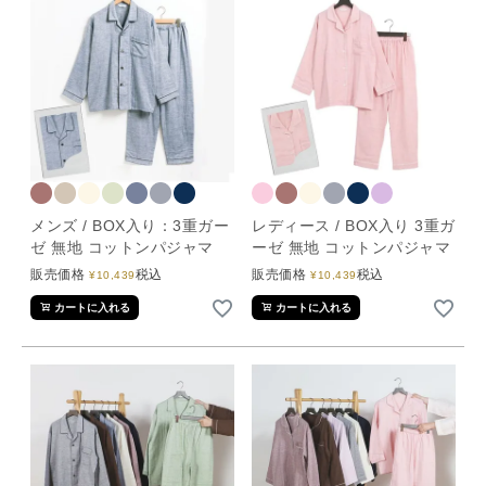
メンズ / BOX入り：3重ガー
レディース / BOX入り 3重ガ
ゼ 無地 コットンパジャマ
ーゼ 無地 コットンパジャマ
販売価格
税込
販売価格
税込
¥
10,439
¥
10,439
カートに入れる
カートに入れる