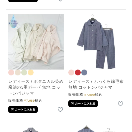
レディース / ボタニカル染め
レディース / ふっくら綿毛布
魔法の3重ガーゼ 無地 コッ
無地 コットンパジャマ
トンパジャマ
販売価格
税込
¥
7,590
販売価格
税込
¥
7,689
カートに入れる
カートに入れる