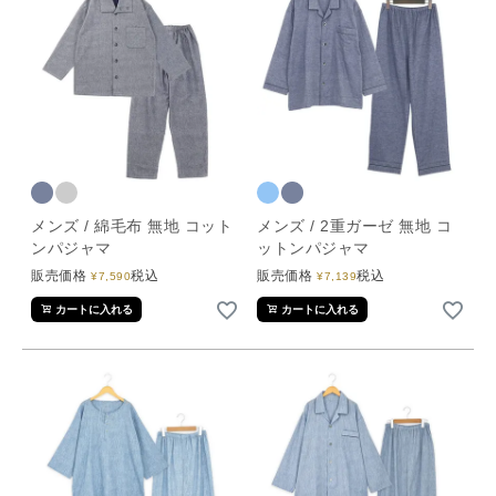
メンズ / 綿毛布 無地 コット
メンズ / 2重ガーゼ 無地 コ
ンパジャマ
ットンパジャマ
販売価格
税込
販売価格
税込
¥
7,590
¥
7,139
カートに入れる
カートに入れる