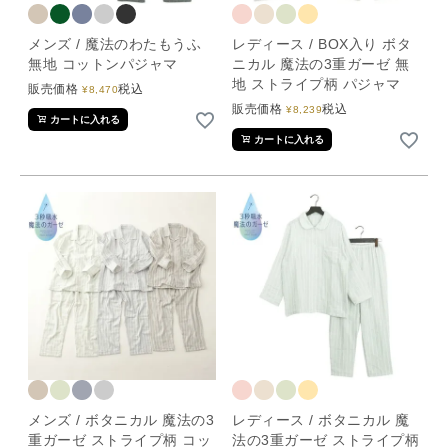
メンズ / 魔法のわたもうふ
レディース / BOX入り ボタ
無地 コットンパジャマ
ニカル 魔法の3重ガーゼ 無
地 ストライプ柄 パジャマ
販売価格
税込
¥
8,470
販売価格
税込
¥
8,239
カートに入れる
カートに入れる
メンズ / ボタニカル 魔法の3
レディース / ボタニカル 魔
重ガーゼ ストライプ柄 コッ
法の3重ガーゼ ストライプ柄