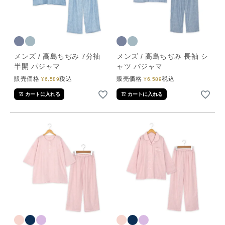
メンズ / 高島ちぢみ 7分袖
メンズ / 高島ちぢみ 長袖 シ
半開 パジャマ
ャツ パジャマ
販売価格
税込
販売価格
税込
¥
6,589
¥
6,589
カートに入れる
カートに入れる