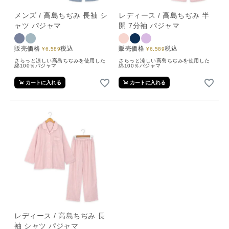
メンズ / 高島ちぢみ 長袖 シ
レディース / 高島ちぢみ 半
ャツ パジャマ
開 7分袖 パジャマ
販売価格
税込
販売価格
税込
¥
6,589
¥
6,589
さらっと涼しい高島ちぢみを使用した
さらっと涼しい高島ちぢみを使用した
綿100％パジャマ
綿100％パジャマ
カートに入れる
カートに入れる
レディース / 高島ちぢみ 長
袖 シャツ パジャマ