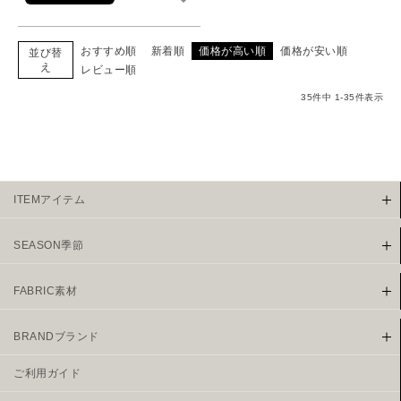
おすすめ順
新着順
価格が高い順
価格が安い順
並び替
え
レビュー順
35
件中
1
-
35
件表示
ITEMアイテム
SEASON季節
FABRIC素材
BRANDブランド
ご利用ガイド