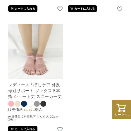
カートに入れる
カートに入れる
レディース / ぼしケア 外反
母趾サポート ソックス 5本
指 ショート丈 スニーカー丈
販売価格
税込
¥
1,870
カートへ
外反母趾 5本指靴下 ソックス 22cm-
26cm
カートに入れる