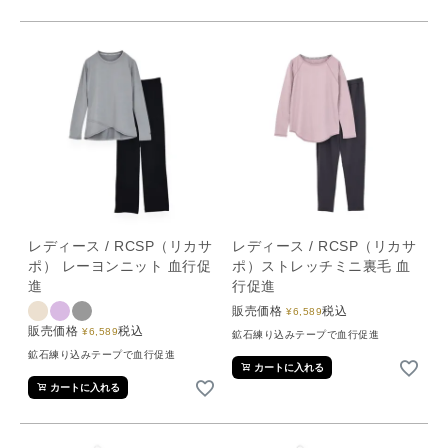
レディース / RCSP（リカサ
レディース / RCSP（リカサ
ポ） レーヨンニット 血行促
ポ）ストレッチミニ裏毛 血
進
行促進
販売価格
税込
¥
6,589
販売価格
税込
¥
6,589
鉱石練り込みテープで血行促進
鉱石練り込みテープで血行促進
カートに入れる
カートに入れる