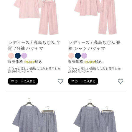
レディース / 高島ちぢみ 半
レディース / 高島ちぢみ 長
開 7分袖 パジャマ
袖 シャツ パジャマ
販売価格
税込
販売価格
税込
¥
6,589
¥
6,589
さらっと涼しい高島ちぢみを使用した
さらっと涼しい高島ちぢみを使用した
綿100％パジャマ
綿100％パジャマ
カートに入れる
カートに入れる