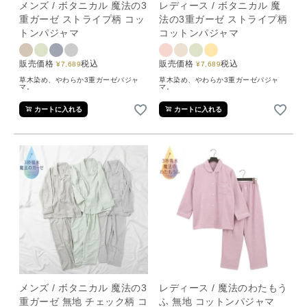
メンズ / ボタニカル 魔法の3
レディース / ボタニカル 魔
重ガーゼ ストライプ柄 コッ
法の3重ガーゼ ストライプ柄
トンパジャマ
コットンパジャマ
販売価格
税込
販売価格
税込
¥
7,689
¥
7,689
草木染め、やわらか3重ガーゼパジャ
草木染め、やわらか3重ガーゼパジャ
マ。
マ。
カートに入れる
カートに入れる
メンズ / ボタニカル 魔法の3
レディース / 魔法のわたもう
重ガーゼ 無地 チェック柄 コ
ふ 無地 コットンパジャマ