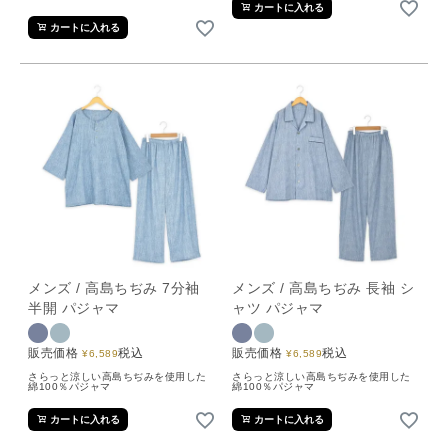
カートに入れる
カートに入れる
メンズ / 高島ちぢみ 7分袖
メンズ / 高島ちぢみ 長袖 シ
半開 パジャマ
ャツ パジャマ
販売価格
税込
販売価格
税込
¥
6,589
¥
6,589
さらっと涼しい高島ちぢみを使用した
さらっと涼しい高島ちぢみを使用した
綿100％パジャマ
綿100％パジャマ
カートに入れる
カートに入れる