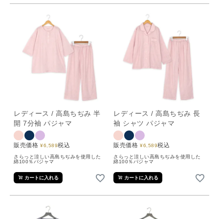
レディース / 高島ちぢみ 半
レディース / 高島ちぢみ 長
開 7分袖 パジャマ
袖 シャツ パジャマ
販売価格
税込
販売価格
税込
¥
6,589
¥
6,589
さらっと涼しい高島ちぢみを使用した
さらっと涼しい高島ちぢみを使用した
綿100％パジャマ
綿100％パジャマ
カートに入れる
カートに入れる