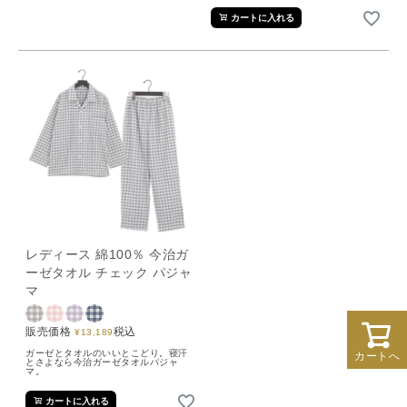
カートに入れる
レディース 綿100％ 今治ガ
ーゼタオル チェック パジャ
マ
販売価格
税込
¥
13,189
ガーゼとタオルのいいとこどり。寝汗
カートへ
とさよなら今治ガーゼタオルパジャ
マ。
カートに入れる