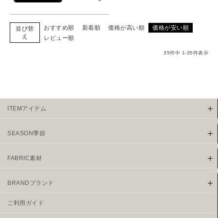
おすすめ順
新着順
価格が高い順
価格が安い順
並び替
え
レビュー順
35
件中
1
-
35
件表示
ITEMアイテム
SEASON季節
FABRIC素材
BRANDブランド
ご利用ガイド