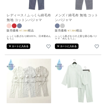
レディース / ふっくら綿毛布
メンズ / 綿毛布 無地 コット
無地 コットンパジャマ
ンパジャマ
販売価格
税込
販売価格
税込
¥
7,590
¥
7,590
ふっくら肌ざわり綿100％。日本製めん
ふっくら肌ざわりの上質な寝心地パジ
もうふ
ャマ「めんもうふ」
カートに入れる
カートに入れる