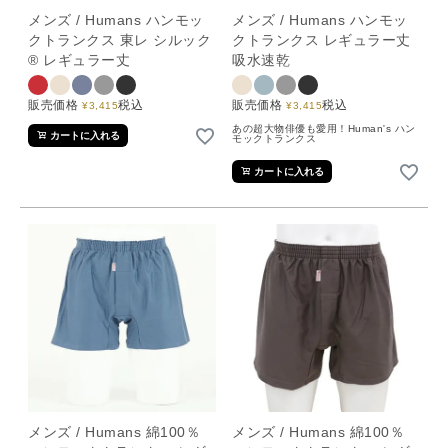
メンズ / Humans ハンモッ
メンズ / Humans ハンモッ
クトランクス 東レ シルック
クトランクス レギュラー丈
® レギュラー丈
吸水速乾
販売価格
税込
販売価格
税込
¥
3,415
¥
3,415
あの超大物俳優も愛用！Human's ハン
カートに入れる
モックトランクス
カートに入れる
メンズ / Humans 綿100％
メンズ / Humans 綿100％