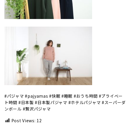
#パジャマ #pajyamas #快眠 #睡眠 #おうち時間 #プライベー
ト時間 #日本製 #日本製パジャマ #ホテルパジャマ #スーパーダ
ンボール #贅沢パジャマ
Post Views:
12