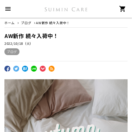
menu
shopping_cart
ホーム
ブログ
AW新作 続々入荷中！
AW新作 続々入荷中！
2022/10/18（火）
ブログ