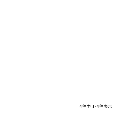
4
件中
1
-
4
件表示