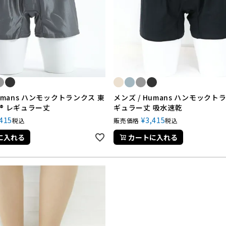
Humans ハンモックトランクス 東
メンズ / Humans ハンモックト
® レギュラー丈
ギュラー丈 吸水速乾
,415
¥
3,415
税込
販売価格
税込
に入れる
カートに入れる