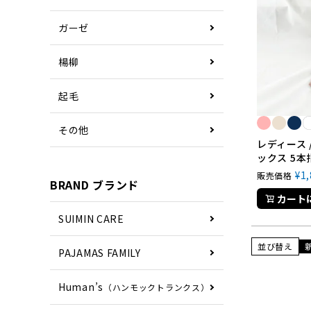
ガーゼ
楊柳
起毛
その他
レディース 
ックス 5本
¥
1
販売価格
BRAND ブランド
カート
SUIMIN CARE
並び替え
PAJAMAS FAMILY
Human’s
（ハンモックトランクス）