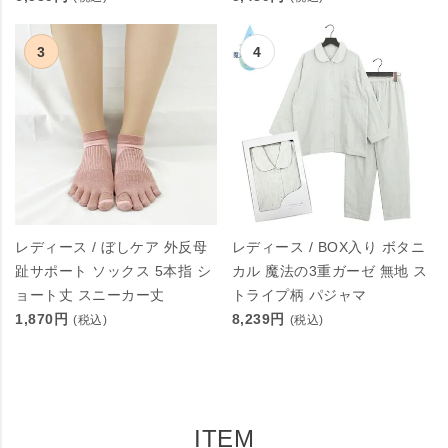
レディース / ぼしケア 外反母
レディース / BOX入り ボタニ
趾サポート ソックス 5本指 シ
カル 魔法の3重ガーゼ 無地 ス
ョート丈 スニーカー丈
トライプ柄 パジャマ
1,870円
8,239円
(税込)
(税込)
ITEM