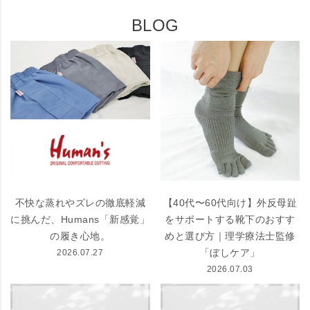
BLOG
不快な蒸れやズレの徹底軽減
【40代〜60代向け】外反母趾
に挑んだ、Humans「新感覚」
をサポートする靴下のおすす
の履き心地。
めと選び方｜理学療法士監修
「ぼしケア」
2026.07.27
2026.07.03