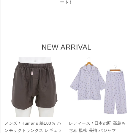
ート！
NEW ARRIVAL
メンズ / Humans 綿100％ ハ
レディース / 日本の匠 高島ち
ンモックトランクス レギュラ
ぢみ 楊柳 長袖 パジャマ