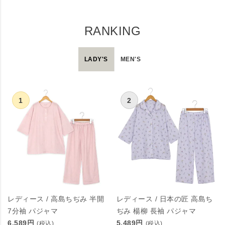
RANKING
LADY'S
MEN'S
レディース / 高島ちぢみ 半開
レディース / 日本の匠 高島ち
7分袖 パジャマ
ぢみ 楊柳 長袖 パジャマ
6,589円
5,489円
(税込)
(税込)