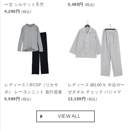
ー丈 シルケット天竺
5,489円
(税込)
4,290円
(税込)
レディース / RCSP（リカサ
レディース 綿100％ 今治ガー
ポ） レーヨンニット 血行促進
ゼタオル チェック パジャマ
6,589円
13,189円
(税込)
(税込)
VIEW ALL