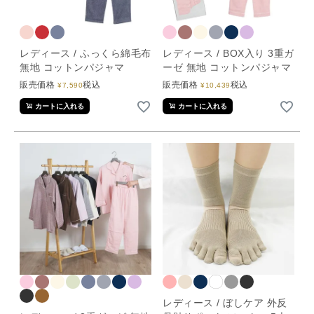
レディース / ふっくら綿毛布
レディース / BOX入り 3重ガ
無地 コットンパジャマ
ーゼ 無地 コットンパジャマ
販売価格
税込
販売価格
税込
¥
7,590
¥
10,439
カートに入れる
カートに入れる
レディース / ぼしケア 外反