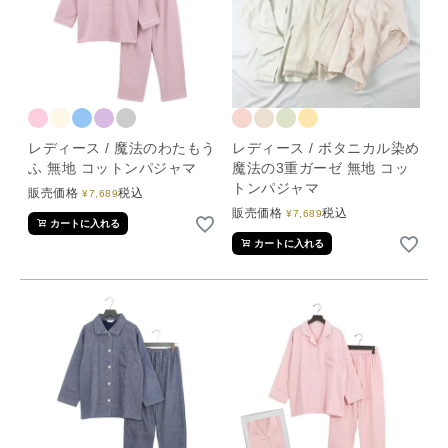
レディース / 魔法のわたもう
レディース / ボタニカル染め
ふ 無地 コットンパジャマ
魔法の3重ガーゼ 無地 コッ
トンパジャマ
販売価格
税込
¥
7,689
販売価格
税込
¥
7,689
カートに入れる
カートに入れる