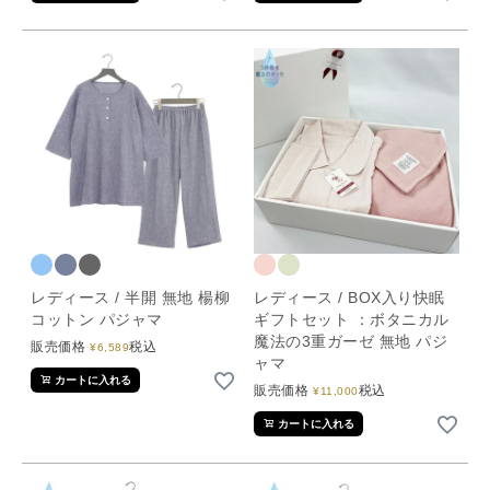
レディース / 半開 無地 楊柳
レディース / BOX入り快眠
コットン パジャマ
ギフトセット ：ボタニカル
魔法の3重ガーゼ 無地 パジ
販売価格
税込
¥
6,589
ャマ
カートに入れる
販売価格
税込
¥
11,000
カートに入れる