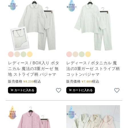
レディース / BOX入り ボタ
レディース / ボタニカル 魔
ニカル 魔法の3重ガーゼ 無
法の3重ガーゼ ストライプ柄
地 ストライプ柄 パジャマ
コットンパジャマ
販売価格
税込
販売価格
税込
¥
8,239
¥
7,689
カートに入れる
カートに入れる