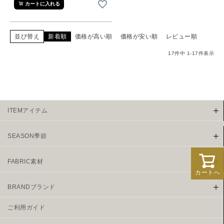
カートに入れる
並び替え
新着順
価格が高い順
価格が安い順
レビュー順
17
件中
1
-
17
件表示
ITEMアイテム
SEASON季節
FABRIC素材
カートへ
BRANDブランド
ご利用ガイド