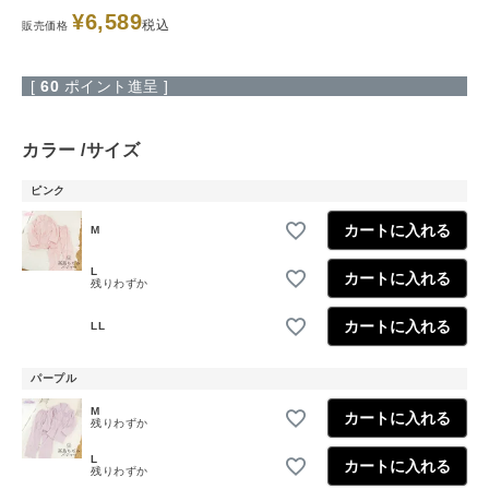
¥
6,589
税込
販売価格
[
60
ポイント進呈 ]
カラー
サイズ
ピンク
カートに入れる
M
L
カートに入れる
残りわずか
カートに入れる
LL
パープル
M
カートに入れる
残りわずか
L
カートに入れる
残りわずか