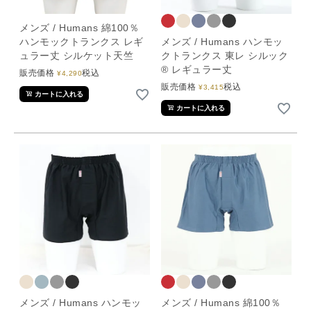
メンズ / Humans 綿100％
ハンモックトランクス レギ
メンズ / Humans ハンモッ
ュラー丈 シルケット天竺
クトランクス 東レ シルック
® レギュラー丈
販売価格
税込
¥
4,290
販売価格
税込
¥
3,415
カートに入れる
カートに入れる
メンズ / Humans ハンモッ
メンズ / Humans 綿100％