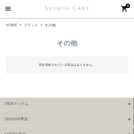
0
menu
shopping_cart
HOME
ブランド
その他
その他
現在登録されている商品はありません。
ITEMアイテム
SEASON季節