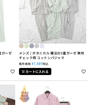
3重ガーゼ
メンズ / ボタニカル 魔法の3重ガーゼ 無地
チェック柄 コットンパジャマ
¥
7,689
販売価格
税込
カートに入れる