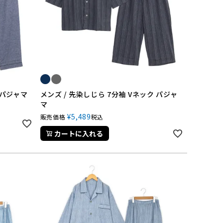
ンパジャマ
メンズ / 先染しじら 7分袖 Vネック パジャ
マ
¥
5,489
販売価格
税込
カートに入れる