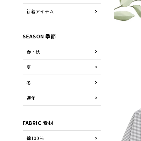
新着アイテム
SEASON 季節
春・秋
夏
冬
通年
FABRIC 素材
綿100％