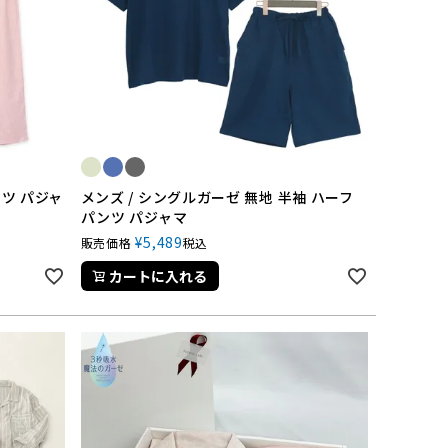
ャツ パジャ
メンズ / シングルガーゼ 無地 半袖 ハーフ
パンツ パジャマ
¥
5,489
販売価格
税込
カートに入れる