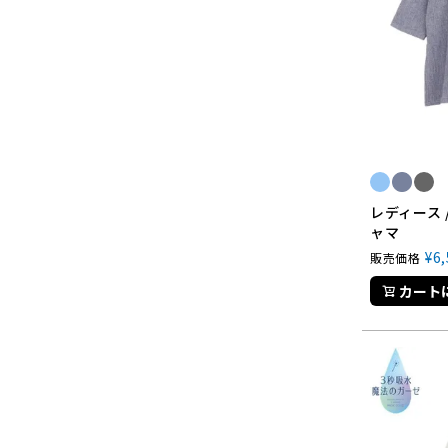
レディース 
ャマ
¥
6
販売価格
カート