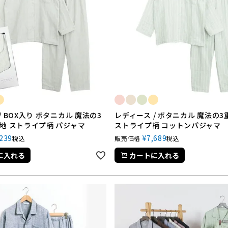
/ BOX入り ボタニカル 魔法の3
レディース / ボタニカル 魔法の
地 ストライプ柄 パジャマ
ストライプ柄 コットンパジャマ
,239
¥
7,689
税込
販売価格
税込
に入れる
カートに入れる