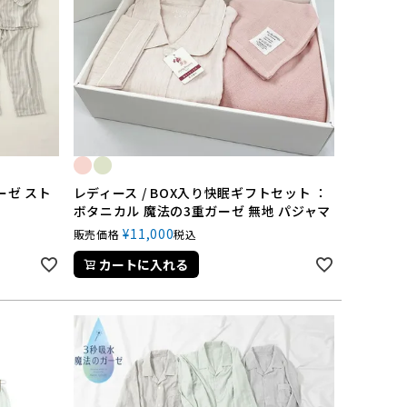
ーゼ スト
レディース / BOX入り快眠ギフトセット ：
ボタニカル 魔法の3重ガーゼ 無地 パジャマ
¥
11,000
販売価格
税込
カートに入れる