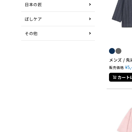
日本の匠
ぼしケア
その他
メンズ / 
¥
5
販売価格
カート