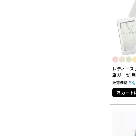
レディース 
重ガーゼ 無
¥
8
販売価格
カート