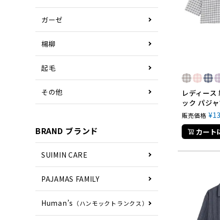
ガーゼ
楊柳
起毛
その他
レディース 
ック パジャ
¥
1
販売価格
BRAND ブランド
カート
SUIMIN CARE
PAJAMAS FAMILY
Human’s
（ハンモックトランクス）