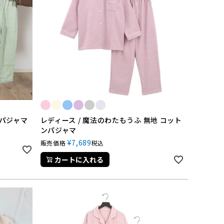
ンパジャマ
レディース / 魔法のわたもうふ 無地 コット
ンパジャマ
¥
7,689
販売価格
税込
カートに入れる