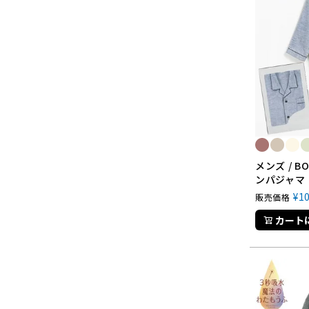
メンズ / 
ンパジャマ
¥
1
販売価格
カート