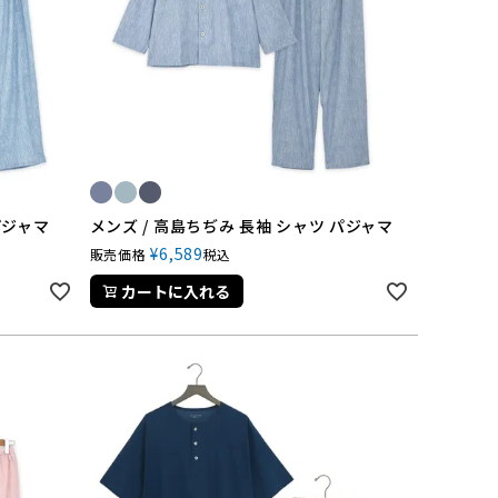
パジャマ
メンズ / 高島ちぢみ 長袖 シャツ パジャマ
¥
6,589
販売価格
税込
カートに入れる