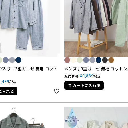
BOX入り：3重ガーゼ 無地 コット
メンズ / 3重ガーゼ 無地 コット
¥
9,889
販売価格
税込
0,439
税込
カートに入れる
に入れる