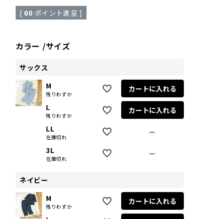
[
60
ポイント進呈 ]
カラー
サイズ
サックス
M
カートに入れる
残りわずか
L
カートに入れる
残りわずか
LL
—
在庫切れ
3L
—
在庫切れ
ネイビー
M
カートに入れる
残りわずか