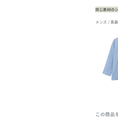
同じ素材の
メンズ / 高
この商品