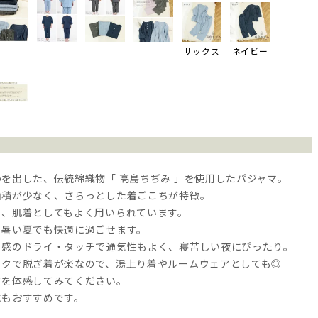
サックス
ネイビー
を出した、伝統綿織物「 高島ちぢみ 」を使用したパジャマ。
面積が少なく、さらっとした着ごこちが特徴。
く、肌着としてもよく用いられています。
、暑い夏でも快適に過ごせます。
リ感のドライ・タッチで通気性もよく、寝苦しい夜にぴったり。
ックで脱ぎ着が楽なので、湯上り着やルームウェアとしても◎
さを体感してみてください。
にもおすすめです。