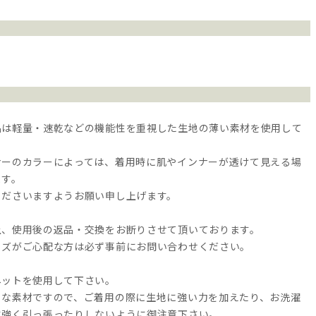
品は軽量・速乾などの機能性を重視した生地の薄い素材を使用して
ナーのカラーによっては、着用時に肌やインナーが透けて見える場
ます。
くださいますようお願い申し上げます。
上、使用後の返品・交換をお断りさせて頂いております。
イズがご心配な方は必ず事前にお問い合わせください。
ネットを使用して下さい。
トな素材ですので、ご着用の際に生地に強い力を加えたり、お洗濯
に強く引っ張ったりしないように御注意下さい。