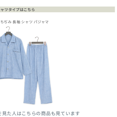
シャツタイプはこちら
島ちぢみ 長袖 シャツ パジャマ
を見た人はこちらの商品も見ています