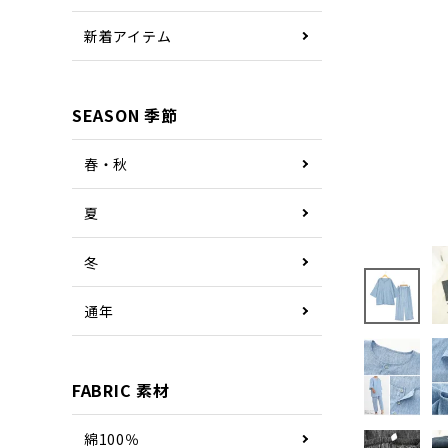
新着アイテム
SEASON 季節
春・秋
夏
冬
通年
FABRIC 素材
綿100％