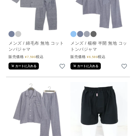
メンズ / 綿毛布 無地 コット
メンズ / 楊柳 半開 無地 コッ
ンパジャマ
トンパジャマ
販売価格
税込
販売価格
税込
¥
7,590
¥
6,589
カートに入れる
カートに入れる