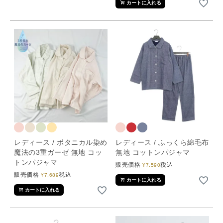
カートに入れる
レディース / ボタニカル染め
レディース / ふっくら綿毛布
魔法の3重ガーゼ 無地 コッ
無地 コットンパジャマ
トンパジャマ
販売価格
税込
¥
7,590
販売価格
税込
¥
7,689
カートに入れる
カートに入れる