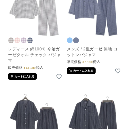
レディース 綿100％ 今治ガ
メンズ / 2重ガーゼ 無地 コ
ーゼタオル チェック パジャ
ットンパジャマ
マ
販売価格
税込
¥
7,139
販売価格
税込
¥
13,189
カートに入れる
カートに入れる