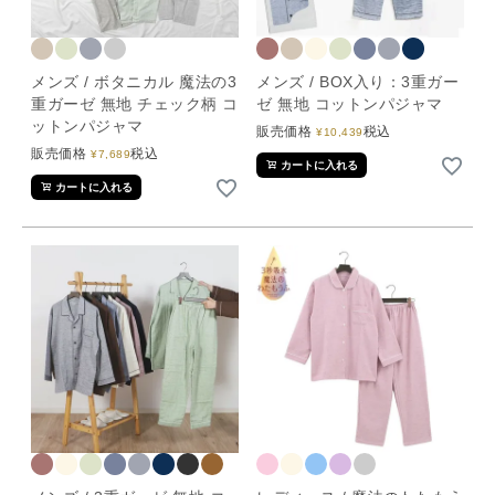
メンズ / ボタニカル 魔法の3
メンズ / BOX入り：3重ガー
重ガーゼ 無地 チェック柄 コ
ゼ 無地 コットンパジャマ
ットンパジャマ
販売価格
税込
¥
10,439
販売価格
税込
¥
7,689
カートに入れる
カートに入れる