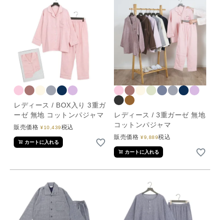
レディース / BOX入り 3重ガ
ーゼ 無地 コットンパジャマ
レディース / 3重ガーゼ 無地
コットンパジャマ
販売価格
税込
¥
10,439
販売価格
税込
¥
9,889
カートに入れる
カートに入れる