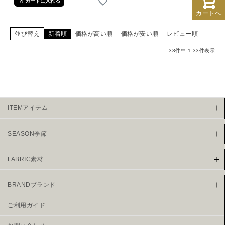
カートに入れる
カートへ
並び替え
新着順
価格が高い順
価格が安い順
レビュー順
33
件中
1
-
33
件表示
ITEMアイテム
SEASON季節
FABRIC素材
BRANDブランド
ご利用ガイド