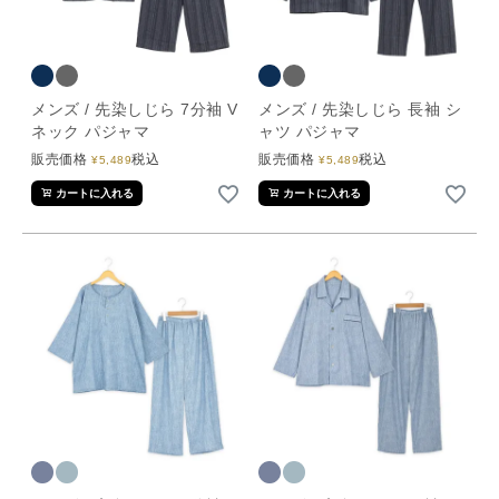
メンズ / 先染しじら 7分袖 V
メンズ / 先染しじら 長袖 シ
ネック パジャマ
ャツ パジャマ
販売価格
税込
販売価格
税込
¥
5,489
¥
5,489
カートに入れる
カートに入れる