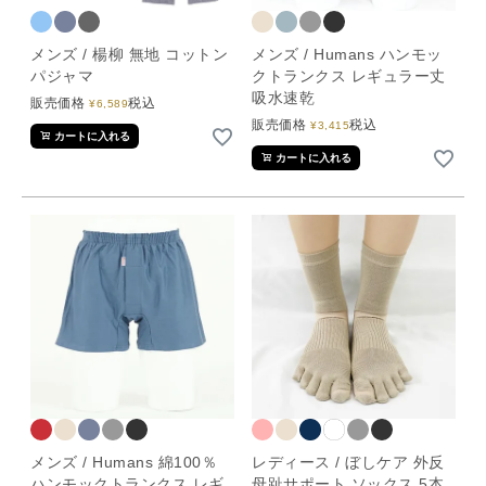
メンズ / 楊柳 無地 コットン
メンズ / Humans ハンモッ
パジャマ
クトランクス レギュラー丈
吸水速乾
販売価格
税込
¥
6,589
販売価格
税込
¥
3,415
カートに入れる
カートに入れる
メンズ / Humans 綿100％
レディース / ぼしケア 外反
ハンモックトランクス レギ
母趾サポート ソックス 5本