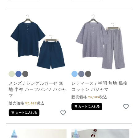
メンズ / シングルガーゼ 無
レディース / 半開 無地 楊柳
地 半袖 ハーフパンツ パジャ
コットン パジャマ
マ
販売価格
税込
¥
6,589
販売価格
税込
¥
5,489
カートに入れる
カートに入れる