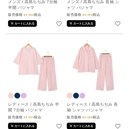
メンズ / 高島ちぢみ 7分袖
メンズ / 高島ちぢみ 長袖 シ
半開 パジャマ
ャツ パジャマ
販売価格
税込
販売価格
税込
¥
6,589
¥
6,589
カートに入れる
カートに入れる
レディース / 高島ちぢみ 半
レディース / 高島ちぢみ 長
開 7分袖 パジャマ
袖 シャツ パジャマ
販売価格
税込
販売価格
税込
¥
6,589
¥
6,589
カートに入れる
カートに入れる