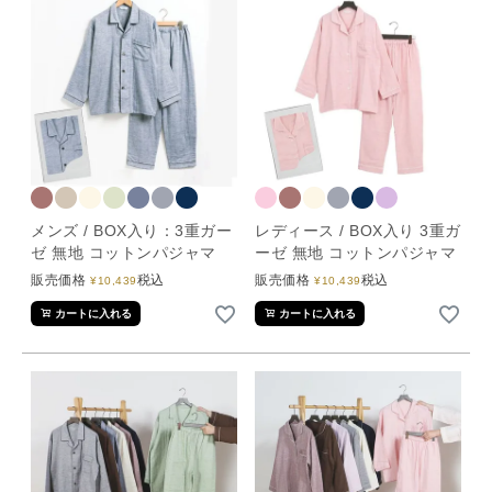
メンズ / BOX入り：3重ガー
レディース / BOX入り 3重ガ
ゼ 無地 コットンパジャマ
ーゼ 無地 コットンパジャマ
販売価格
税込
販売価格
税込
¥
10,439
¥
10,439
カートに入れる
カートに入れる