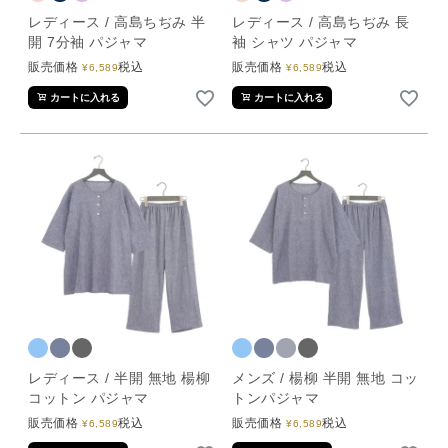
レディース / 高島ちぢみ 半
レディース / 高島ちぢみ 長
開 7分袖 パジャマ
袖 シャツ パジャマ
販売価格
税込
販売価格
税込
¥
6,589
¥
6,589
カートに入れる
カートに入れる
レディース / 半開 無地 楊柳
メンズ / 楊柳 半開 無地 コッ
コットン パジャマ
トンパジャマ
販売価格
税込
販売価格
税込
¥
6,589
¥
6,589