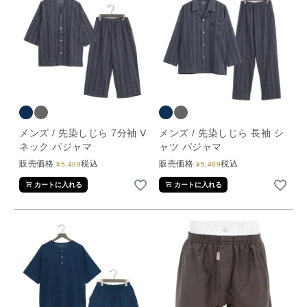
メンズ / 先染しじら 7分袖 V
メンズ / 先染しじら 長袖 シ
ネック パジャマ
ャツ パジャマ
販売価格
税込
販売価格
税込
¥
5,489
¥
5,489
カートに入れる
カートに入れる