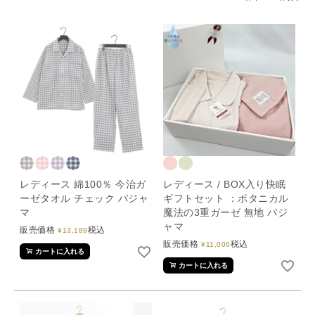
レディース 綿100％ 今治ガ
レディース / BOX入り快眠
ーゼタオル チェック パジャ
ギフトセット ：ボタニカル
マ
魔法の3重ガーゼ 無地 パジ
ャマ
販売価格
税込
¥
13,189
販売価格
税込
¥
11,000
カートに入れる
カートに入れる