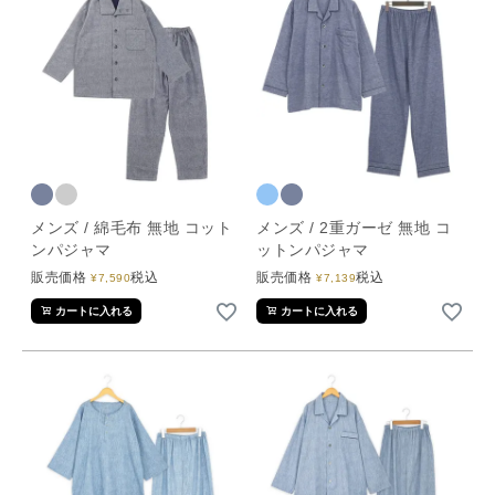
メンズ / 綿毛布 無地 コット
メンズ / 2重ガーゼ 無地 コ
ンパジャマ
ットンパジャマ
販売価格
税込
販売価格
税込
¥
7,590
¥
7,139
カートに入れる
カートに入れる