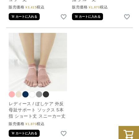
販売価格
税込
販売価格
税込
¥
3,415
¥
1,870
カートに入れる
カートに入れる
レディース / ぼしケア 外反
母趾サポート ソックス 5本
指 ショート丈 スニーカー丈
販売価格
税込
¥
1,870
カートに入れる