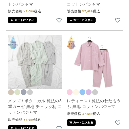
トンパジャマ
コットンパジャマ
販売価格
税込
販売価格
税込
¥
7,689
¥
7,689
カートに入れる
カートに入れる
メンズ / ボタニカル 魔法の3
レディース / 魔法のわたもう
重ガーゼ 無地 チェック柄 コ
ふ 無地 コットンパジャマ
ットンパジャマ
販売価格
税込
¥
7,689
販売価格
税込
¥
7,689
カートに入れる
カートに入れる