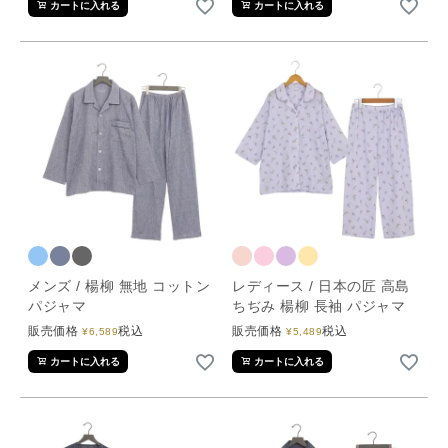
カートに入れる
カートに入れる
メンズ / 楊柳 無地 コットン
レディース / 日本の匠 高島
パジャマ
ちぢみ 楊柳 長袖 パジャマ
販売価格
税込
販売価格
税込
¥
6,589
¥
5,489
カートに入れる
カートに入れる