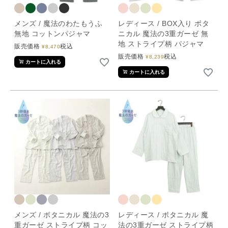
メンズ / 魔法のわたもうふ
レディース / BOX入り ボタ
無地 コットンパジャマ
ニカル 魔法の3重ガーゼ 無
地 ストライプ柄 パジャマ
販売価格
税込
¥
8,470
販売価格
税込
¥
8,239
カートに入れる
カートに入れる
メンズ / ボタニカル 魔法の3
レディース / ボタニカル 魔
重ガーゼ ストライプ柄 コッ
法の3重ガーゼ ストライプ柄