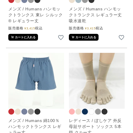
メンズ / Humans ハンモッ
メンズ / Humans ハンモッ
クトランクス 東レ シルック
クトランクス レギュラー丈
® レギュラー丈
吸水速乾
販売価格
税込
販売価格
税込
¥
3,415
¥
3,415
カートに入れる
カートに入れる
メンズ / Humans 綿100％
レディース / ぼしケア 外反
ハンモックトランクス レギ
母趾サポート ソックス 5本
ュラー丈
指 クルー丈