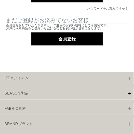
須
パスワードをお忘れですか？
)
まだご登録がお済みでないお客様
会員登録をしていただきますと、二度目のお買い物時にとても便利です。
お気に入り商品をご登録いただけるなどお買い物が便利になります。
会員登録
ITEMアイテム
SEASON季節
FABRIC素材
BRANDブランド