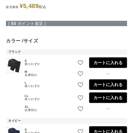
¥
5,489
税込
販売価格
[
50
ポイント進呈 ]
カラー
サイズ
ブラック
S
カートに入れる
残りわずか
M
—
在庫切れ
L
カートに入れる
残りわずか
LL
カートに入れる
残りわずか
3L
—
在庫切れ
ネイビー
S
カートに入れる
残りわずか