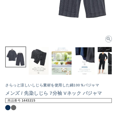
さらっと涼しいしじら素材を使用した綿100％パジャマ
メンズ / 先染しじら 7分袖 Vネック パジャマ
商品番号
1443215