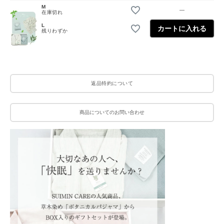
M
—
在庫切れ
L
カートに入れる
残りわずか
返品特約について
商品についてのお問い合わせ