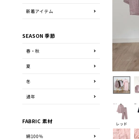
新着アイテム
SEASON 季節
春・秋
夏
冬
通年
FABRIC 素材
レッド
綿100％