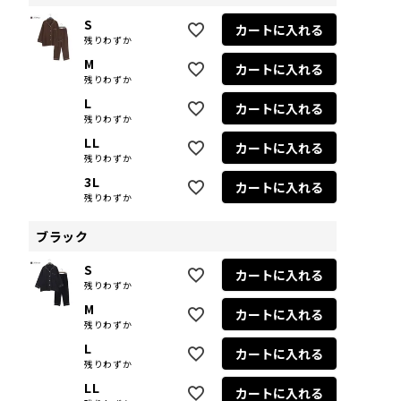
S
カートに入れる
残りわずか
M
カートに入れる
残りわずか
L
カートに入れる
残りわずか
LL
カートに入れる
残りわずか
3L
カートに入れる
残りわずか
ブラック
S
カートに入れる
残りわずか
M
カートに入れる
残りわずか
L
カートに入れる
残りわずか
LL
カートに入れる