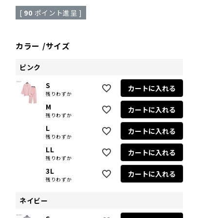
[
90
ポイント進呈 ]
カラー
サイズ
ピンク
S
カートに入れる
残りわずか
M
カートに入れる
残りわずか
L
カートに入れる
残りわずか
LL
カートに入れる
残りわずか
3L
カートに入れる
残りわずか
ネイビー