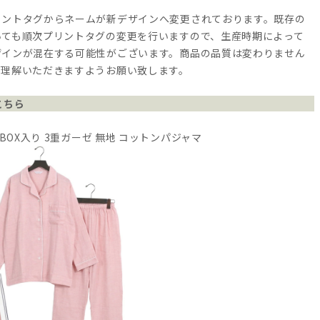
リントタグからネームが新デザインへ変更されております。既存の
いても順次プリントタグの変更を行いますので、生産時期によって
ザインが混在する可能性がございます。商品の品質は変わりません
ご理解いただきますようお願い致します。
こちら
 BOX入り 3重ガーゼ 無地 コットンパジャマ