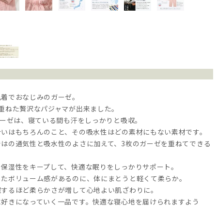
肌着でおなじみのガーゼ。
に重ねた贅沢なパジャマが出来ました。
ガーゼは、寝ている間も汗をしっかりと吸収。
合いはもちろんのこと、その吸水性はどの素材にもない素材です。
ではの通気性と吸水性のよさに加えて、3枚のガーゼを重ねてできる
・保湿性をキープして、快適な眠りをしっかりサポート。
したボリューム感があるのに、体にまとうと軽くて柔らか。
濯するほど柔らかさが増して心地よい肌ざわりに。
に好きになっていく一品です。快適な寝心地を届けられますよう