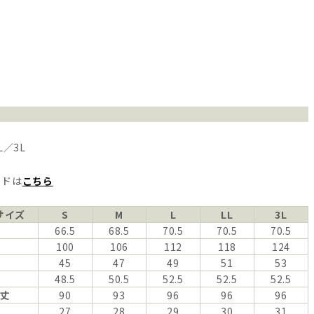
L／3L
イドは
こちら
サイズ
S
M
L
LL
3L
66.5
68.5
70.5
70.5
70.5
100
106
112
118
124
45
47
49
51
53
48.5
50.5
52.5
52.5
52.5
丈
90
93
96
96
96
27
28
29
30
31