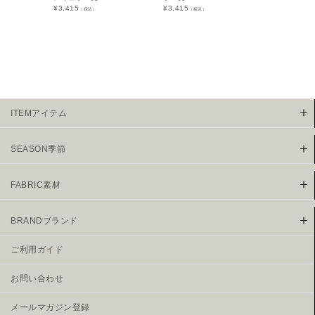
¥
3,415
¥
3,415
¥
4,290
（税込）
（税込）
（税込
ITEMアイテム
SEASON季節
FABRIC素材
BRANDブランド
ご利用ガイド
お問い合わせ
メールマガジン登録