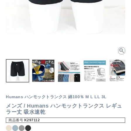
Humans ハンモックトランクス 綿100％ M L LL 3L
メンズ / Humans ハンモックトランクス レギュ
ラー丈 吸水速乾
商品番号
K297112