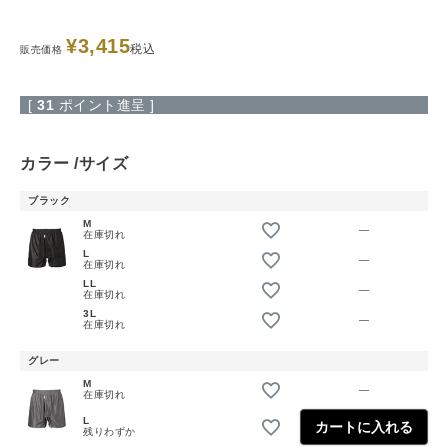
¥
3,415
税込
販売価格
[
31
ポイント進呈 ]
カラー
サイズ
ブラック
M
—
在庫切れ
L
—
在庫切れ
LL
—
在庫切れ
3L
—
在庫切れ
グレー
M
—
在庫切れ
L
カートに入れる
残りわずか