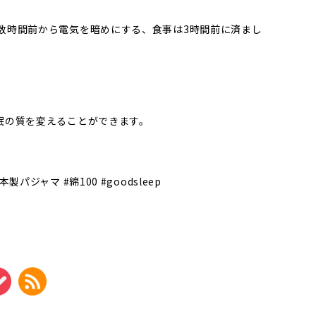
数時間前から電気を暗めにする、食事は3時間前に済まし
眠の質を変えることができます。
。
日本製パジャマ
#綿100 #goodsleep