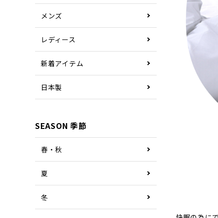
メンズ
レディース
新着アイテム
日本製
SEASON 季節
春・秋
夏
冬
快眠の為に