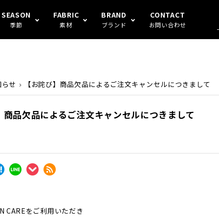
SEASON
FABRIC
BRAND
CONTACT
季節
素材
ブランド
お問い合わせ
混
S FAMILY
アンダーウェア
冬
ガーゼ
Human's
知らせ
【お詫び】商品欠品によるご注文キャンセルにつきまして
】商品欠品によるご注文キャンセルにつきまして
IN CAREをご利用いただき