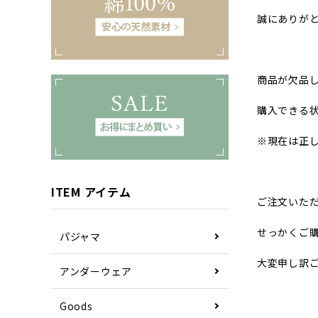
誠にありが
商品が欠品
購入できる
※現在は正
ITEM アイテム
ご注文いた
せっかくご
パジャマ
大変申し訳
アンダーウェア
Goods