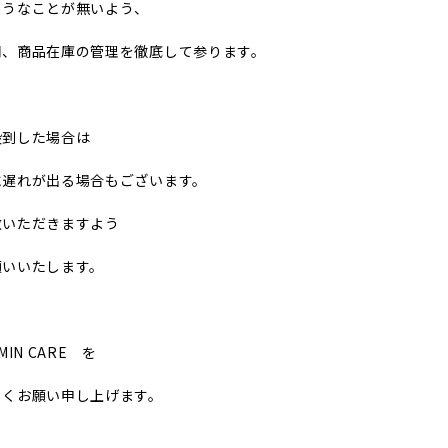
ようなことが無いよう、
同、商品在庫の管理を徹底して参ります。
殺到した場合は
に遅れが出る場合もございます。
赦いただきますよう
願いいたします。
MIN CARE を
しくお願い申し上げます。