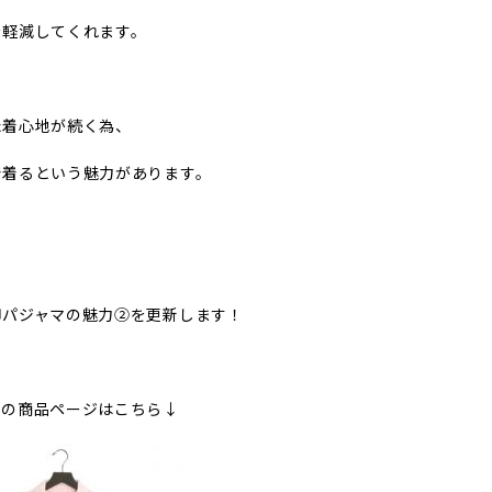
を軽減してくれます。
た着心地が続く為、
で着るという魅力があります。
柳パジャマの魅力②を更新します！
マの商品ページはこちら↓