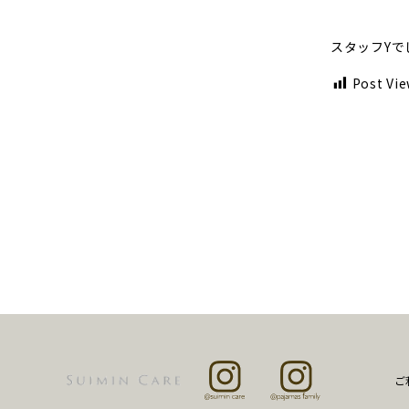
スタッフYで
Post Vie
ご