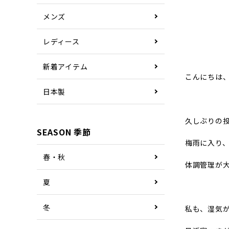
メンズ
レディース
新着アイテム
こんにちは、
日本製
久しぶりの
SEASON 季節
梅雨に入り
春・秋
体調管理が
夏
冬
私も、湿気