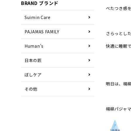
BRAND ブランド
べたつき感
Suimin Care
PAJAMAS FAMILY
さらっとし
Human’s
快適に睡眠
日本の匠
ぼしケア
明日は、楊
その他
楊柳パジャ