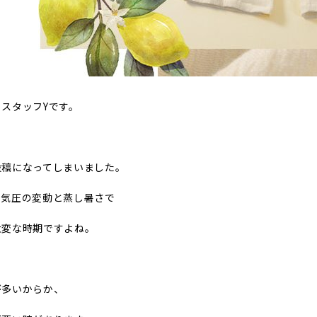
スタッフYです。
投稿になってしまいました。
、気圧の変動と蒸し暑さで
大変な時期ですよね。
が多いからか、