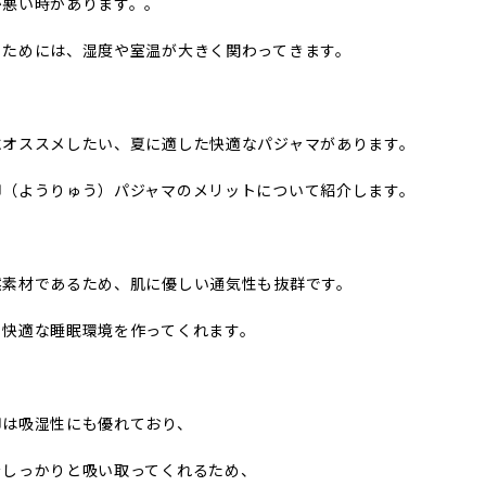
が悪い時があります。。
るためには、湿度や室温が大きく関わってきます。
にオススメしたい、夏に適した快適なパジャマがあります。
柳（ようりゅう）パジャマのメリットについて紹介します。
然素材であるため、肌に優しい通気性も抜群です。
も快適な睡眠環境を作ってくれます。
柳は吸湿性にも優れており、
をしっかりと吸い取ってくれるため、