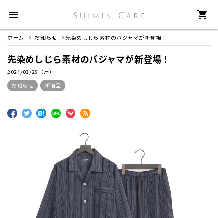
menu
shopping_cart
ホーム
お知らせ
先染めしじら素材のパジャマが新登場！
先染めしじら素材のパジャマが新登場！
2024/03/25（月）
お知らせ
新商品