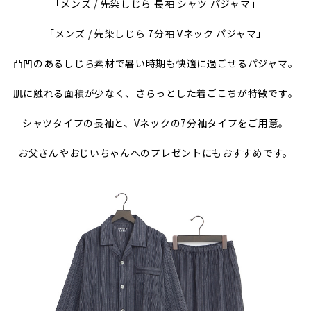
「メンズ / 先染しじら 長袖 シャツ パジャマ」
「メンズ / 先染しじら 7分袖 Vネック パジャマ」
凸凹のあるしじら素材で暑い時期も快適に過ごせるパジャマ。
肌に触れる面積が少なく、さらっとした着ごこちが特徴です。
シャツタイプの長袖と、Vネックの7分袖タイプをご用意。
お父さんやおじいちゃんへのプレゼントにもおすすめです。