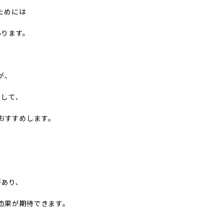
ためには
あります。
が、
として、
おすすめします。
、
があり、
効果が期待できます。