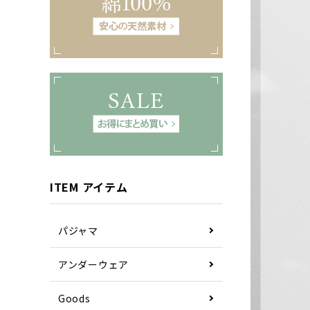
ITEM アイテム
パジャマ
アンダーウェア
Goods