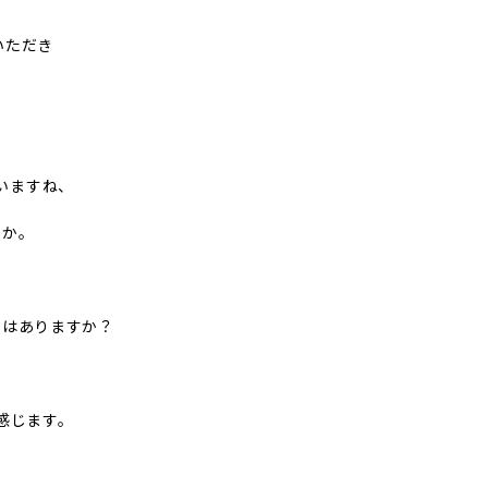
用いただき
。
いますね、
うか。
とはありますか？
感じます。