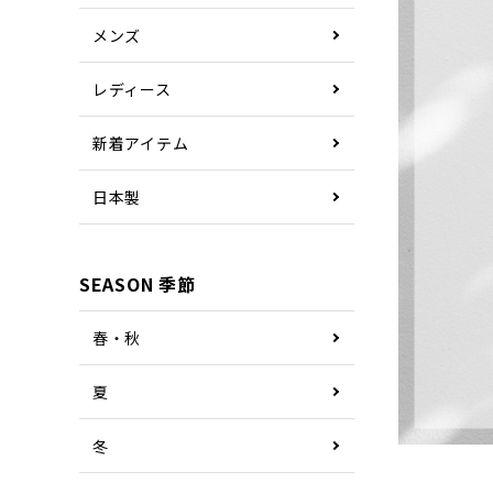
メンズ
レディース
新着アイテム
日本製
SEASON 季節
春・秋
夏
冬