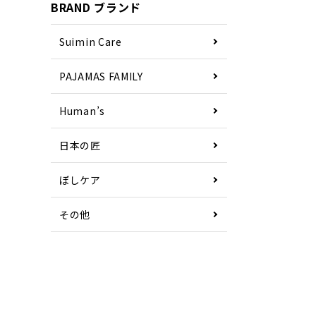
BRAND ブランド
Suimin Care
PAJAMAS FAMILY
Human’s
日本の匠
ぼしケア
その他