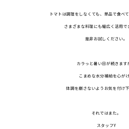
トマトは調理をしなくても、単品で食べ
さまざまな料理にも幅広く活用で
是非お試しください。
カラっと暑い日が続きます
こまめな水分補給を心が
体調を崩さないようお気を付け
それではまた。
スタッフY