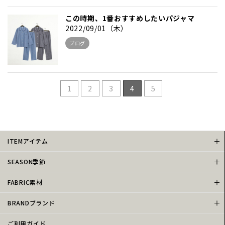
この時期、1番おすすめしたいパジャマ
2022/09/01（木）
ブログ
1
2
3
4
5
ITEMアイテム
SEASON季節
FABRIC素材
BRANDブランド
ご利用ガイド