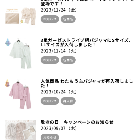
登場です！
2023/11/24（金）
お知らせ
新商品
3重ガーゼストライプ柄パジャマにSサイズ、
LLサイズが入荷しました！
2023/11/14（火）
お知らせ
新商品
人気商品 わたもうふパジャマが再入荷しまし
た！
2023/10/24（火）
お知らせ
再入荷
敬老の日 キャンペーンのお知らせ
2023/09/07（木）
お知らせ