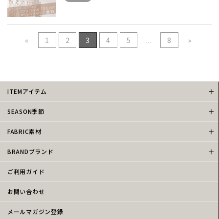
«
1
2
3
4
5
...
8
»
ITEMアイテム
SEASON季節
FABRIC素材
BRANDブランド
ご利用ガイド
お問い合わせ
メールマガジン登録