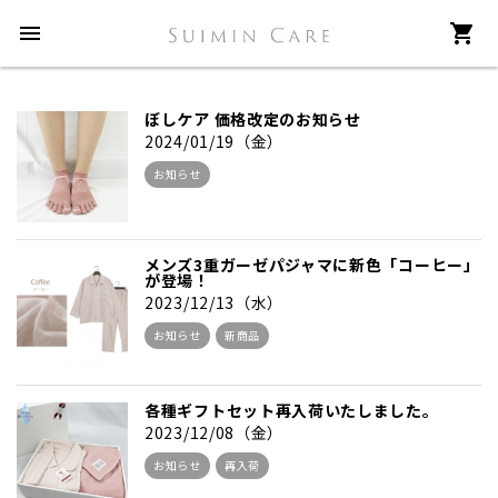
menu
shopping_cart
ぼしケア 価格改定のお知らせ
2024/01/19（金）
お知らせ
メンズ3重ガーゼパジャマに新色「コーヒー」
が登場！
2023/12/13（水）
お知らせ
新商品
各種ギフトセット再入荷いたしました。
2023/12/08（金）
お知らせ
再入荷