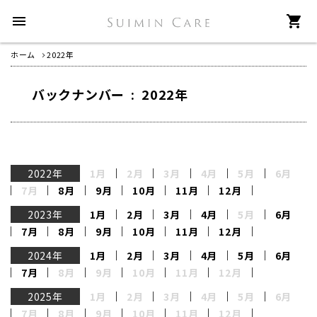
menu
shopping_cart
ホーム
2022年
バックナンバー : 2022年
2022年
1月
2月
3月
4月
5月
6月
7月
8月
9月
10月
11月
12月
2023年
1月
2月
3月
4月
5月
6月
7月
8月
9月
10月
11月
12月
2024年
1月
2月
3月
4月
5月
6月
7月
8月
9月
10月
11月
12月
2025年
1月
2月
3月
4月
5月
6月
7月
8月
9月
10月
11月
12月