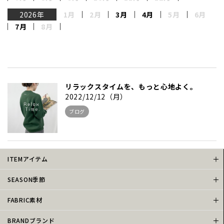
2026年
1月
2月
3月
4月
5月
6月
7月
8月
リラックスタイムを、もっと心地よく。
2022/12/12（月）
ブログ
ITEMアイテム
SEASON季節
FABRIC素材
BRANDブランド