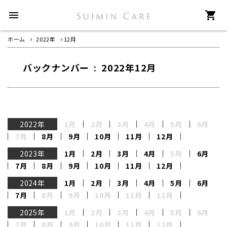
menu
shopping_cart
ホーム
2022年
12月
バックナンバー : 2022年12月
2022年
1月
2月
3月
4月
5月
6月
7月
8月
9月
10月
11月
12月
2023年
1月
2月
3月
4月
5月
6月
7月
8月
9月
10月
11月
12月
2024年
1月
2月
3月
4月
5月
6月
7月
8月
9月
10月
11月
12月
2025年
1月
2月
3月
4月
5月
6月
7月
8月
9月
10月
11月
12月