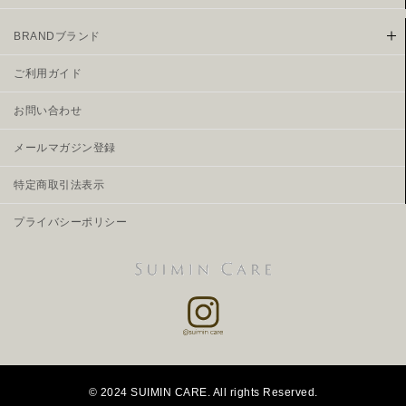
BRANDブランド
ご利用ガイド
お問い合わせ
メールマガジン登録
特定商取引法表示
プライバシーポリシー
© 2024 SUIMIN CARE. All rights Reserved.