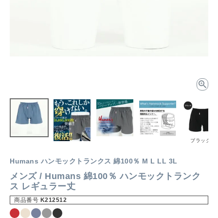
ブラック
Humans ハンモックトランクス 綿100％ M L LL 3L
メンズ / Humans 綿100％ ハンモックトランク
ス レギュラー丈
商品番号
K212512