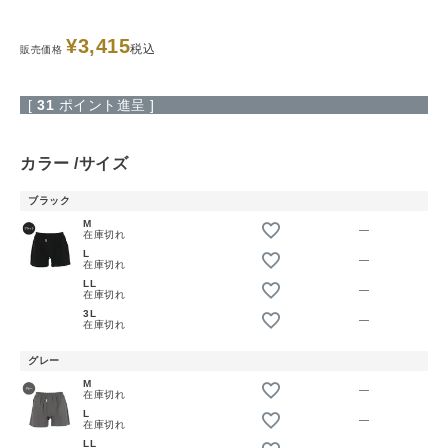
¥
3,415
税込
販売価格
[
31
ポイント進呈 ]
カラー
サイズ
ブラック
M
—
在庫切れ
L
—
在庫切れ
LL
—
在庫切れ
3L
—
在庫切れ
グレー
M
—
在庫切れ
L
—
在庫切れ
LL