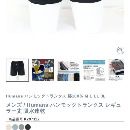
Humans ハンモックトランクス 綿100％ M L LL 3L
メンズ / Humans ハンモックトランクス レギュ
ラー丈 吸水速乾
商品番号
K297112