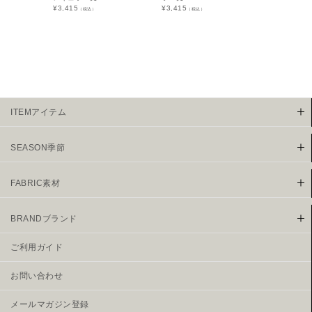
¥
3,415
¥
3,415
¥
4,290
（税込）
（税込）
（税込
ITEMアイテム
SEASON季節
FABRIC素材
BRANDブランド
ご利用ガイド
お問い合わせ
メールマガジン登録