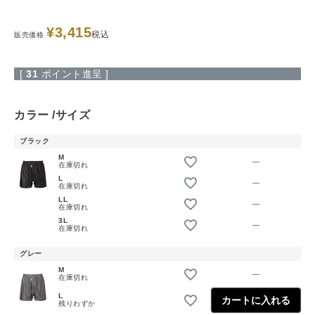
¥
3,415
税込
販売価格
[
31
ポイント進呈 ]
カラー
サイズ
ブラック
M
—
在庫切れ
L
—
在庫切れ
LL
—
在庫切れ
3L
—
在庫切れ
グレー
M
—
在庫切れ
L
カートに入れる
残りわずか