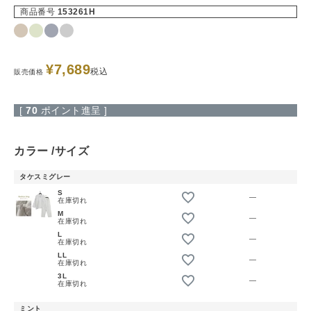
商品番号
153261H
¥
7,689
税込
販売価格
[
70
ポイント進呈 ]
カラー
サイズ
タケスミグレー
S
—
在庫切れ
M
—
在庫切れ
L
—
在庫切れ
LL
—
在庫切れ
3L
—
在庫切れ
ミント