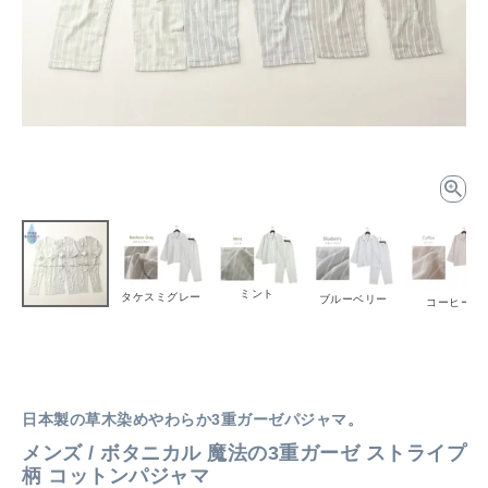
ミント
タケスミグレー
ブルーベリー
コーヒー
日本製の草木染めやわらか3重ガーゼパジャマ。
メンズ / ボタニカル 魔法の3重ガーゼ ストライプ
柄 コットンパジャマ