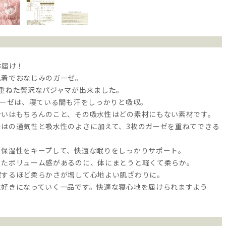
お届け！
肌着でおなじみのガーゼ。
に重ねた贅沢なパジャマが出来ました。
ガーゼは、寝ている間も汗をしっかりと吸収。
合いはもちろんのこと、その吸水性はどの素材にもない素材です。
ではの通気性と吸水性のよさに加えて、3枚のガーゼを重ねてできる
・保湿性をキープして、快適な眠りをしっかりサポート。
したボリューム感があるのに、体にまとうと軽くて柔らか。
濯するほど柔らかさが増して心地よい肌ざわりに。
に好きになっていく一品です。快適な寝心地を届けられますよう