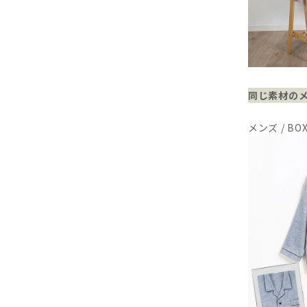
同じ素材の
メンズ / B