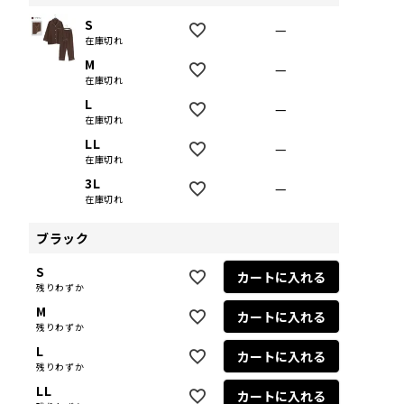
S
—
在庫切れ
M
—
在庫切れ
L
—
在庫切れ
LL
—
在庫切れ
3L
—
在庫切れ
ブラック
S
カートに入れる
残りわずか
M
カートに入れる
残りわずか
L
カートに入れる
残りわずか
LL
カートに入れる