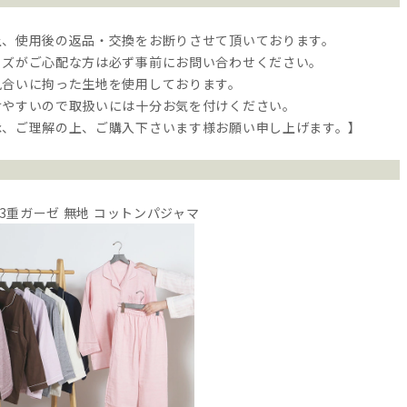
上、使用後の返品・交換をお断りさせて頂いております。
イズがご心配な方は必ず事前にお問い合わせください。
風合いに拘った生地を使用しております。
けやすいので取扱いには十分お気を付けください。
承、ご理解の上、ご購入下さいます様お願い申し上げます。】
ら
 3重ガーゼ 無地 コットンパジャマ