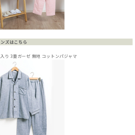
メンズはこちら
OX入り 3重ガーゼ 無地 コットンパジャマ