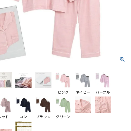
ピンク
ネイビー
パープル
レッド
コン
ブラウン
グリーン