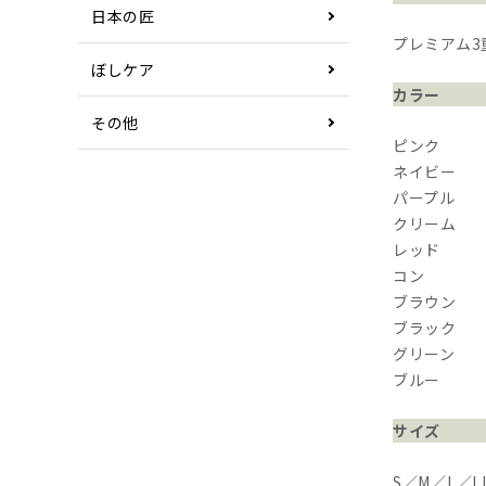
日本の匠
プレミアム3
ぼしケア
カラー
その他
ピンク
ネイビー
パープル
クリーム
レッド
コン
ブラウン
ブラック
グリーン
ブルー
サイズ
S／M／L／L