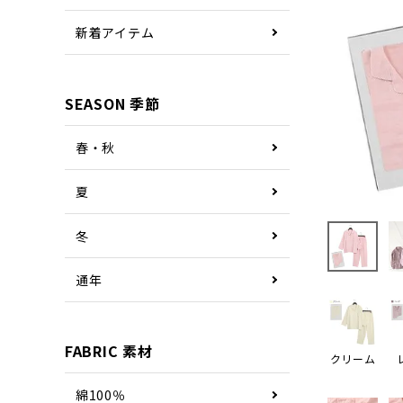
新着アイテム
SEASON 季節
春・秋
夏
冬
通年
FABRIC 素材
クリーム
綿100％