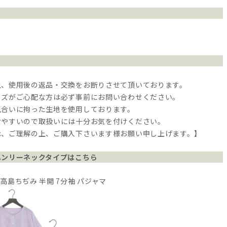
上、使用後の返品・交換をお断りさせて頂いております。
イズがご心配な方は必ず事前にお問い合わせください。
風合いに拘った生地を使用しております。
けやすいので取扱いには十分お気を付けください。
承、ご理解の上、ご購入下さいます様お願い申し上げます。】
ヘンリーネックタイプはこちら
高島ちぢみ 半開 7分袖 パジャマ