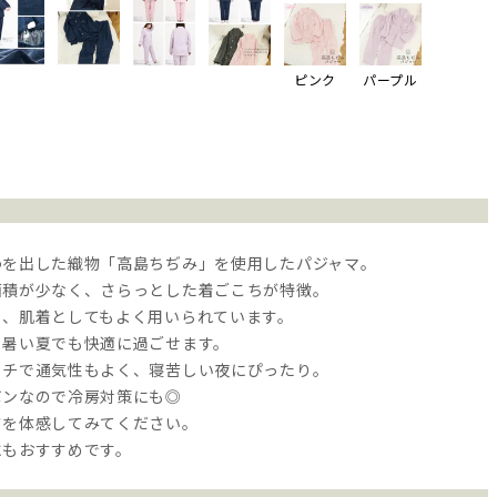
ピンク
パープル
わを出した織物「高島ちぢみ」を使用したパジャマ。
面積が少なく、さらっとした着ごこちが特徴。
く、肌着としてもよく用いられています。
、暑い夏でも快適に過ごせます。
ッチで通気性もよく、寝苦しい夜にぴったり。
ボンなので冷房対策にも◎
さを体感してみてください。
にもおすすめです。