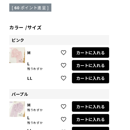
[
60
ポイント進呈 ]
カラー
サイズ
ピンク
M
カートに入れる
L
カートに入れる
残りわずか
LL
カートに入れる
パープル
M
カートに入れる
残りわずか
L
カートに入れる
残りわずか