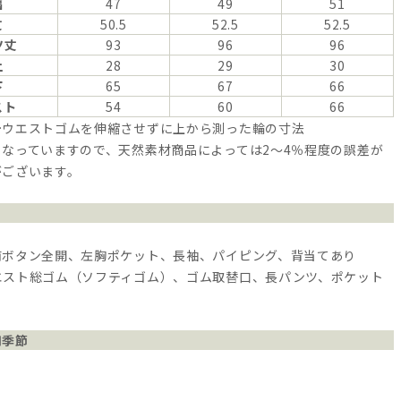
幅
47
49
51
丈
50.5
52.5
52.5
ツ丈
93
96
96
上
28
29
30
下
65
67
66
スト
54
60
66
…ウエストゴムを伸縮させずに上から測った輪の寸法
なっていますので、天然素材商品によっては2～4％程度の誤差が
がございます。
前ボタン全開、左胸ポケット、長袖、パイピング、背当てあり
エスト総ゴム（ソフティゴム）、ゴム取替口、長パンツ、ポケット
用季節