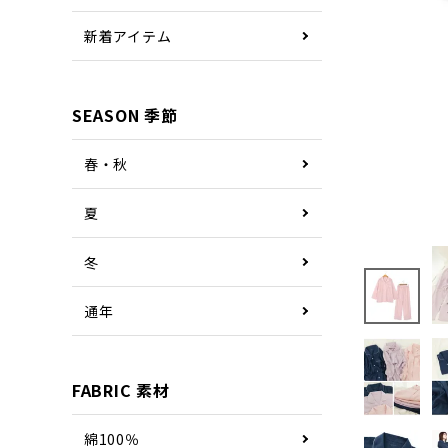
新着アイテム
SEASON 季節
春・秋
夏
冬
通年
FABRIC 素材
綿100％