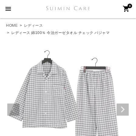
0
menu
shopping_cart
HOME
レディース
レディース 綿100％ 今治ガーゼタオル チェック パジャマ