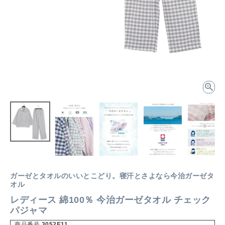
ガーゼとタオルのいいとこどり。寝汗とさよなら今治ガーゼタ
オル
レディース 綿100％ 今治ガーゼタオル チェック
パジャマ
商品番号
3052E11