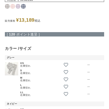
¥
13,189
税込
販売価格
[
120
ポイント進呈 ]
カラー
サイズ
グレー
XS
—
在庫切れ
S
—
在庫切れ
M
—
在庫切れ
L
—
在庫切れ
LL
—
在庫切れ
ネイビー