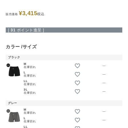
¥
3,415
税込
販売価格
[
31
ポイント進呈 ]
カラー
サイズ
ブラック
M
—
在庫切れ
L
—
在庫切れ
LL
—
在庫切れ
3L
—
在庫切れ
グレー
M
—
在庫切れ
L
—
在庫切れ
LL