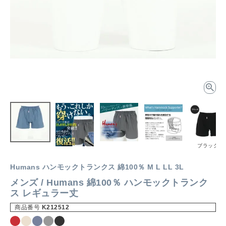
ブラック
Humans ハンモックトランクス 綿100％ M L LL 3L
メンズ / Humans 綿100％ ハンモックトランク
ス レギュラー丈
商品番号
K212512