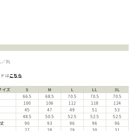
L／3L
イドは
こちら
サイズ
S
M
L
LL
3L
66.5
68.5
70.5
70.5
70.5
100
106
112
118
124
45
47
49
51
53
48.5
50.5
52.5
52.5
52.5
丈
90
93
96
96
96
27
28
29
30
31