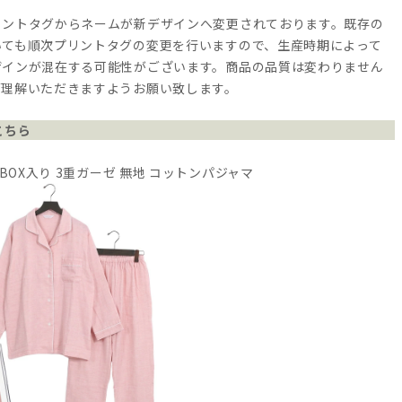
リントタグからネームが新デザインへ変更されております。既存の
いても順次プリントタグの変更を行いますので、生産時期によって
ザインが混在する可能性がございます。商品の品質は変わりません
ご理解いただきますようお願い致します。
こちら
 BOX入り 3重ガーゼ 無地 コットンパジャマ