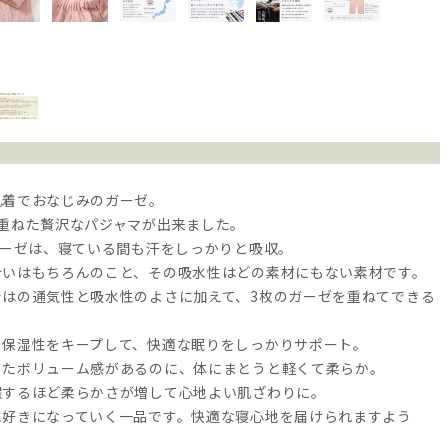
肌着でおなじみのガーゼ。
に重ねた贅沢なパジャマが出来ました。
ガーゼは、寝ている間も汗をしっかりと吸収。
合いはもちろんのこと、その吸水性はどの素材にもない素材です。
ではの通気性と吸水性のよさに加えて、3枚のガーゼを重ねてできる
・保湿性をキープして、快適な眠りをしっかりサポート。
したボリューム感があるのに、体にまとうと軽くて柔らか。
濯するほど柔らかさが増して心地よい肌ざわりに。
に好きになっていく一品です。快適な寝心地を届けられますよう