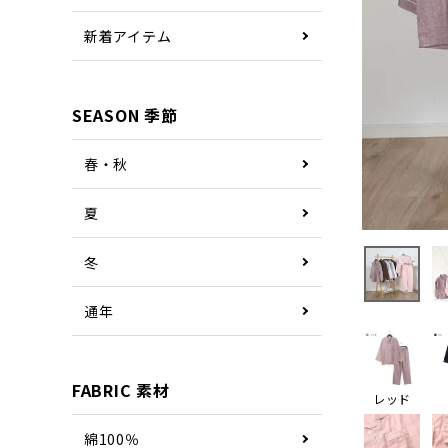
新着アイテム
SEASON 季節
春・秋
夏
冬
通年
FABRIC 素材
レッド
綿100％