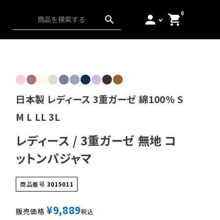
0
person
shopping_cart
search
ス）
アンダーウェア
起毛
日本の匠
日本製 レディース 3重ガーゼ 綿100% S
M L LL 3L
レディース / 3重ガーゼ 無地 コ
ットンパジャマ
商品番号
3015011
¥
9,889
販売価格
税込