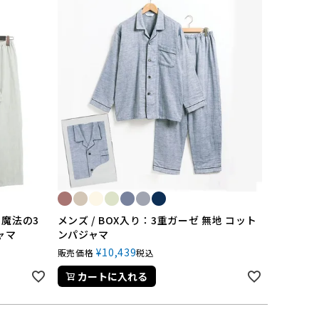
 魔法の3
メンズ / BOX入り：3重ガーゼ 無地 コット
ャマ
ンパジャマ
¥
10,439
販売価格
税込
カートに入れる