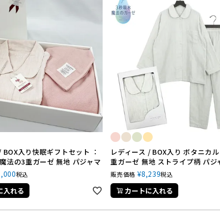
/ BOX入り快眠ギフトセット ：
レディース / BOX入り ボタニカル
魔法の3重ガーゼ 無地 パジャマ
重ガーゼ 無地 ストライプ柄 パジ
1,000
¥
8,239
税込
販売価格
税込
に入れる
カートに入れる