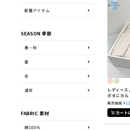
新着アイテム
SEASON 季節
春・秋
夏
冬
レディース 
通年
ボタニカル 
¥
1
販売価格
カート
FABRIC 素材
綿100％