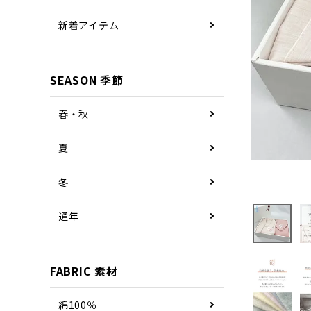
新着アイテム
SEASON 季節
春・秋
夏
冬
通年
FABRIC 素材
綿100％