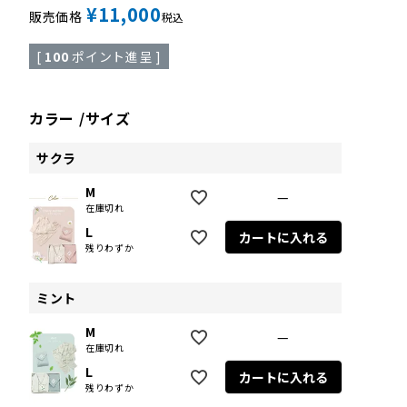
¥
11,000
販売価格
税込
[
100
ポイント進呈 ]
カラー
サイズ
サクラ
M
—
在庫切れ
L
カートに入れる
残りわずか
ミント
M
—
在庫切れ
L
カートに入れる
残りわずか