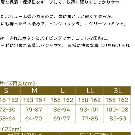
適度な保温・保湿性をキープして、快適な眠りをしっかりサポー
したボリューム感があるのに、体にまとうと軽くて柔らか。
料にも拘った草木染めで、ピンク（サクラ）、グリーン（ミント）
で統一されたボタンとパイピングでナチュラルな印象に。
ガーゼに包まれる贅沢パジャマで、 皆様に快適な寝心地を届けられ
。