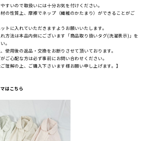
けやすいので取扱いには十分お気を付けください。
素材の性質上、摩擦でネップ（繊維のかたまり）ができることがご
ネットに入れていただきますようお願いいたします。
れ方法は本品内側にございます「商品取り扱いタグ(洗濯表示)」を
さい。
上、使用後の返品・交換をお断りさせて頂いております。
ズがご心配な方は必ず事前にお問い合わせください。
承ご理解の上、ご購入下さいます様お願い申し上げます。】
ャマはこちら