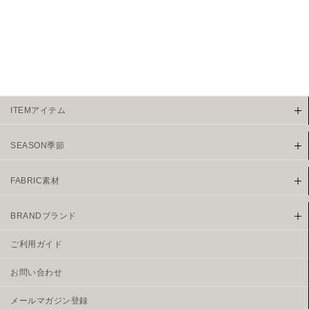
¥
7,689
（税込
ITEMアイテム
SEASON季節
FABRIC素材
BRANDブランド
ご利用ガイド
お問い合わせ
メールマガジン登録