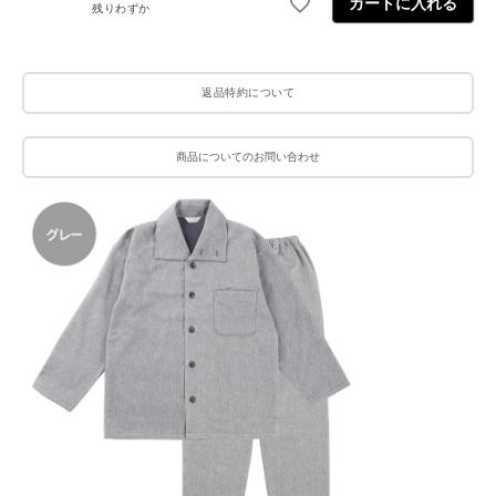
カートに入れる
残りわずか
返品特約について
商品についてのお問い合わせ