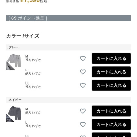
¥
7,590
税込
販売価格
[
69
ポイント進呈 ]
カラー
サイズ
グレー
M
カートに入れる
残りわずか
L
カートに入れる
残りわずか
LL
カートに入れる
残りわずか
ネイビー
M
カートに入れる
残りわずか
L
カートに入れる
残りわずか
LL