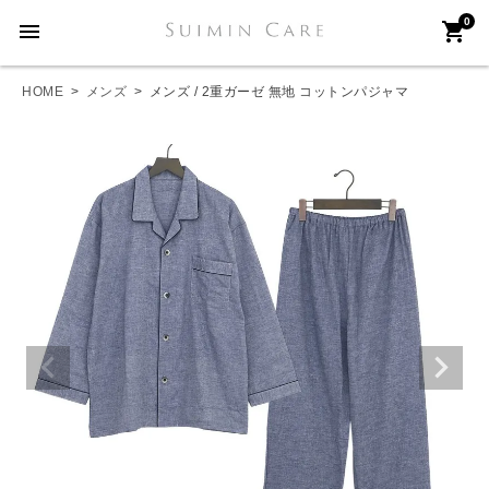
0
menu
shopping_cart
HOME
メンズ
メンズ / 2重ガーゼ 無地 コットンパジャマ