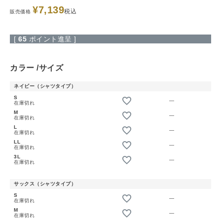
¥
7,139
税込
販売価格
[
65
ポイント進呈 ]
カラー
サイズ
ネイビー（シャツタイプ）
S
—
在庫切れ
M
—
在庫切れ
L
—
在庫切れ
LL
—
在庫切れ
3L
—
在庫切れ
サックス（シャツタイプ）
S
—
在庫切れ
M
—
在庫切れ