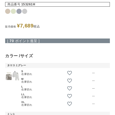
商品番号
153261H
¥
7,689
税込
販売価格
[
70
ポイント進呈 ]
カラー
サイズ
タケスミグレー
S
—
在庫切れ
M
—
在庫切れ
L
—
在庫切れ
LL
—
在庫切れ
3L
—
在庫切れ
ミント