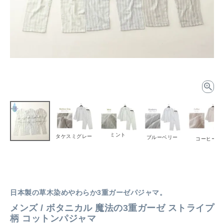
ミント
タケスミグレー
ブルーベリー
コーヒー
日本製の草木染めやわらか3重ガーゼパジャマ。
メンズ / ボタニカル 魔法の3重ガーゼ ストライプ
柄 コットンパジャマ