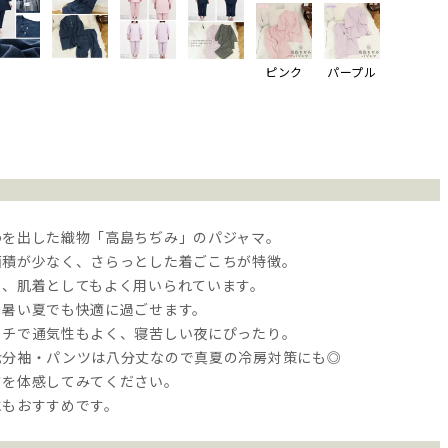
ピンク
パープル
わを出した織物「高島ちぢみ」のパジャマ。
面積が少なく、さらっとした着ごこちが特徴。
く、肌着としてもよく用いられています。
、暑い夏でも快適に過ごせます。
ッチで通気性もよく、寝苦しい夜にぴったり。
七分袖・パンツは八分丈なので真夏の冷房対策にも◎
さを体感してみてください。
にもおすすめです。