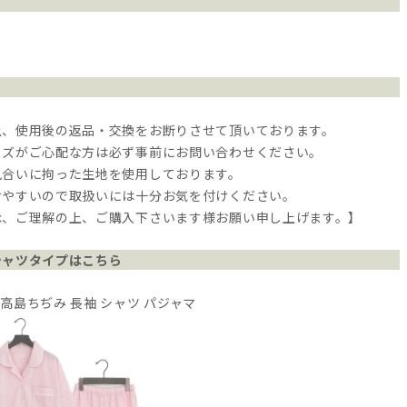
上、使用後の返品・交換をお断りさせて頂いております。
イズがご心配な方は必ず事前にお問い合わせください。
風合いに拘った生地を使用しております。
けやすいので取扱いには十分お気を付けください。
承、ご理解の上、ご購入下さいます様お願い申し上げます。】
シャツタイプはこちら
高島ちぢみ 長袖 シャツ パジャマ