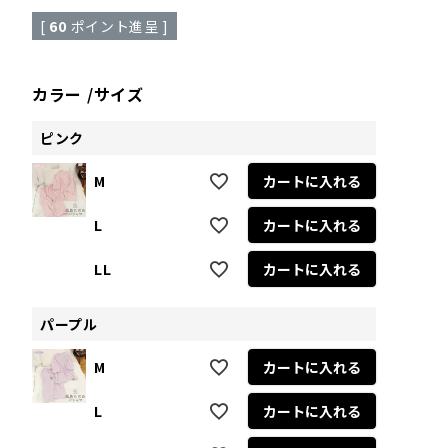
[
60
ポイント進呈 ]
カラー
サイズ
ピンク
M
カートに入れる
L
カートに入れる
LL
カートに入れる
パープル
M
カートに入れる
L
カートに入れる