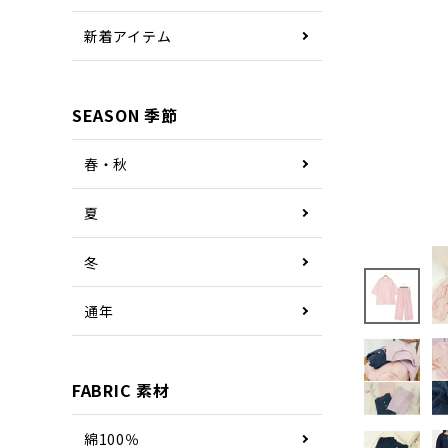
新着アイテム
SEASON 季節
春・秋
夏
冬
通年
FABRIC 素材
綿100％