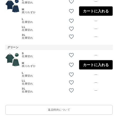
—
在庫切れ
M
カートに入れる
残りわずか
L
—
在庫切れ
LL
—
在庫切れ
3L
—
在庫切れ
グリーン
S
—
在庫切れ
M
カートに入れる
残りわずか
L
—
在庫切れ
LL
—
在庫切れ
3L
—
在庫切れ
返品特約について