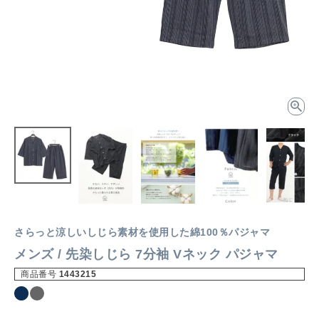
さらっと涼しいしじら素材を使用した綿100％パジャマ
メンズ / 先染しじら 7分袖 Vネック パジャマ
商品番号
1443215