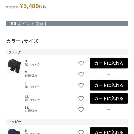
¥
5,489
税込
販売価格
[
50
ポイント進呈 ]
カラー
サイズ
ブラック
S
カートに入れる
残りわずか
M
—
在庫切れ
L
カートに入れる
残りわずか
LL
カートに入れる
残りわずか
3L
—
在庫切れ
ネイビー
S
カートに入れる
残りわずか