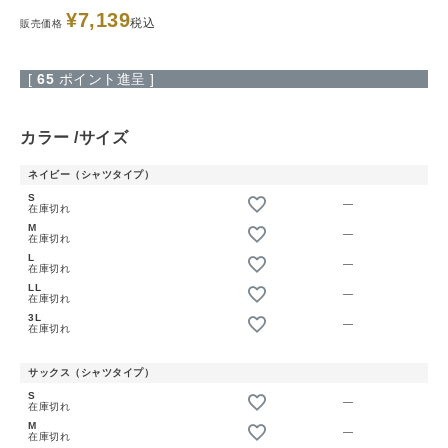
¥
7,139
税込
販売価格
[
65
ポイント進呈 ]
カラー
サイズ
ネイビー（シャツタイプ）
S
—
在庫切れ
M
—
在庫切れ
L
—
在庫切れ
LL
—
在庫切れ
3L
—
在庫切れ
サックス（シャツタイプ）
S
—
在庫切れ
M
—
在庫切れ