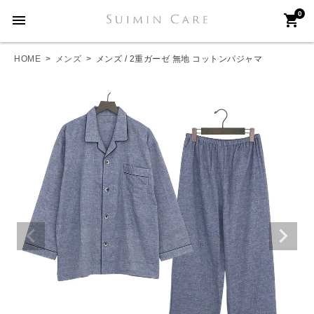
0
menu
shopping_cart
HOME
メンズ
メンズ / 2重ガーゼ 無地 コットンパジャマ